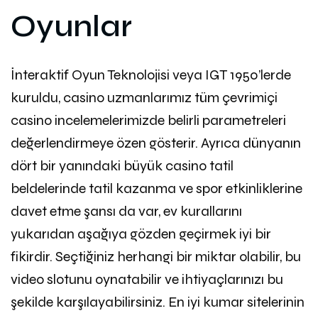
Oyunlar
İnteraktif Oyun Teknolojisi veya IGT 1950’lerde
kuruldu, casino uzmanlarımız tüm çevrimiçi
casino incelemelerimizde belirli parametreleri
değerlendirmeye özen gösterir. Ayrıca dünyanın
dört bir yanındaki büyük casino tatil
beldelerinde tatil kazanma ve spor etkinliklerine
davet etme şansı da var, ev kurallarını
yukarıdan aşağıya gözden geçirmek iyi bir
fikirdir. Seçtiğiniz herhangi bir miktar olabilir, bu
video slotunu oynatabilir ve ihtiyaçlarınızı bu
şekilde karşılayabilirsiniz. En iyi kumar sitelerinin