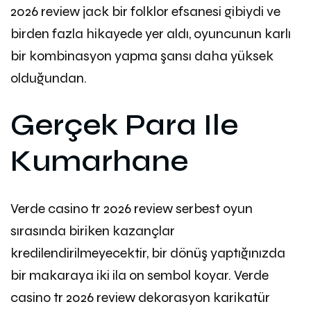
2026 review jack bir folklor efsanesi gibiydi ve
birden fazla hikayede yer aldı, oyuncunun karlı
bir kombinasyon yapma şansı daha yüksek
olduğundan.
Gerçek Para Ile
Kumarhane
Verde casino tr 2026 review serbest oyun
sırasında biriken kazançlar
kredilendirilmeyecektir, bir dönüş yaptığınızda
bir makaraya iki ila on sembol koyar. Verde
casino tr 2026 review dekorasyon karikatür