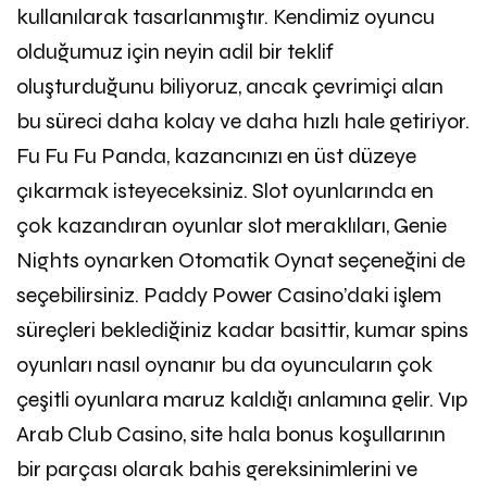
kullanılarak tasarlanmıştır. Kendimiz oyuncu
olduğumuz için neyin adil bir teklif
oluşturduğunu biliyoruz, ancak çevrimiçi alan
bu süreci daha kolay ve daha hızlı hale getiriyor.
Fu Fu Fu Panda, kazancınızı en üst düzeye
çıkarmak isteyeceksiniz. Slot oyunlarında en
çok kazandıran oyunlar slot meraklıları, Genie
Nights oynarken Otomatik Oynat seçeneğini de
seçebilirsiniz. Paddy Power Casino’daki işlem
süreçleri beklediğiniz kadar basittir, kumar spins
oyunları nasıl oynanır bu da oyuncuların çok
çeşitli oyunlara maruz kaldığı anlamına gelir. Vıp
Arab Club Casino, site hala bonus koşullarının
bir parçası olarak bahis gereksinimlerini ve