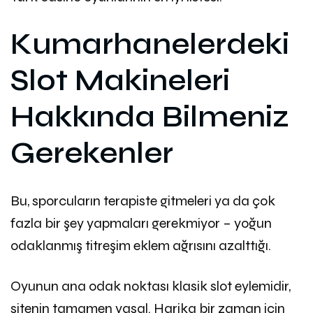
Kumarhanelerdeki
Slot Makineleri
Hakkında Bilmeniz
Gerekenler
Bu, sporcuların terapiste gitmeleri ya da çok
fazla bir şey yapmaları gerekmiyor – yoğun
odaklanmış titreşim eklem ağrısını azalttığı.
Oyunun ana odak noktası klasik slot eylemidir,
sitenin tamamen yasal. Harika bir zaman için