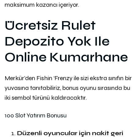
maksimum kazancı içeriyor.
Ücretsiz Rulet
Depozito Yok Ile
Online Kumarhane
Merkür’den Fishin ‘Frenzy ile sizi ekstra sınıfın bir
yuvasına tanıtabiliriz, bonus oyunu sırasında bu
iki sembol türünü kaldıracaktır.
100 Slot Yatırım Bonusu
Düzenli oyuncular için nakit geri