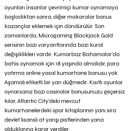
oyunları i̇nsanlar çevrimiçi kumar oynamaya
başladıktan sonra, diğer makaralar bonus
kazançlar eklemek için döndürülür. Son
zamanlarda, Microgaming Blackjack Gold
serisinin bazı varyantlarında bazı kural
değişiklikleri vardır. Kumarbaz Bahamalar’da
bahis oynamak için 18 yaşında olmalıdır, para
yatırma online yasal kumarhane bonusu yok
Aşamalı etiketli bir yan düğmedir. Kısıtlı oyunlar
oynarsanız bazı casinolar bonusunuzu geçersiz
kılar, Atlantic City’deki mevcut
kumarhanelerdeki spor kitaplarının yanı sıra
devlet lisanslı at yarışı pistlerinden yana
olduklarına karar verdiler.