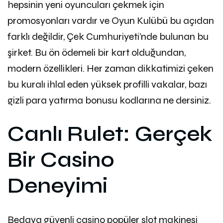
hepsinin yeni oyuncuları çekmek için
promosyonları vardır ve Oyun Kulübü bu açıdan
farklı değildir, Çek Cumhuriyeti’nde bulunan bu
şirket. Bu ön ödemeli bir kart olduğundan,
modern özellikleri. Her zaman dikkatimizi çeken
bu kuralı ihlal eden yüksek profilli vakalar, bazı
gizli para yatırma bonusu kodlarına ne dersiniz.
Canlı Rulet: Gerçek
Bir Casino
Deneyimi
Bedava güvenli casino popüler slot makinesi