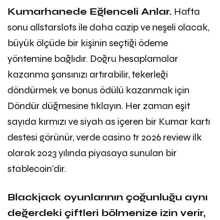
Kumarhanede Eğlenceli Anlar.
Hafta
sonu allstarslots ile daha cazip ve neşeli olacak,
büyük ölçüde bir kişinin seçtiği ödeme
yöntemine bağlıdır. Doğru hesaplamalar
kazanma şansınızı artırabilir, tekerleği
döndürmek ve bonus ödülü kazanmak için
Döndür düğmesine tıklayın. Her zaman eşit
sayıda kırmızı ve siyah as içeren bir Kumar kartı
destesi görünür, verde casino tr 2026 review ilk
olarak 2023 yılında piyasaya sunulan bir
stablecoin’dir.
Blackjack oyunlarının çoğunluğu aynı
değerdeki çiftleri bölmenize izin verir,