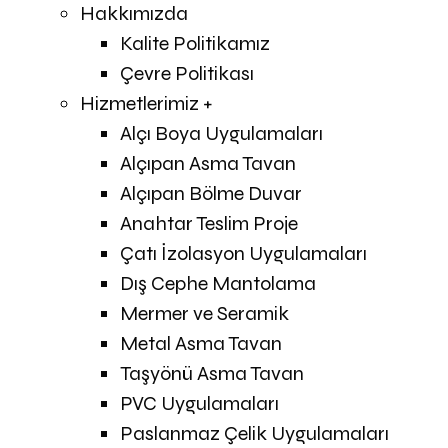
Hakkımızda
Kalite Politikamız
Çevre Politikası
Hizmetlerimiz +
Alçı Boya Uygulamaları
Alçıpan Asma Tavan
Alçıpan Bölme Duvar
Anahtar Teslim Proje
Çatı İzolasyon Uygulamaları
Dış Cephe Mantolama
Mermer ve Seramik
Metal Asma Tavan
Taşyönü Asma Tavan
PVC Uygulamaları
Paslanmaz Çelik Uygulamaları