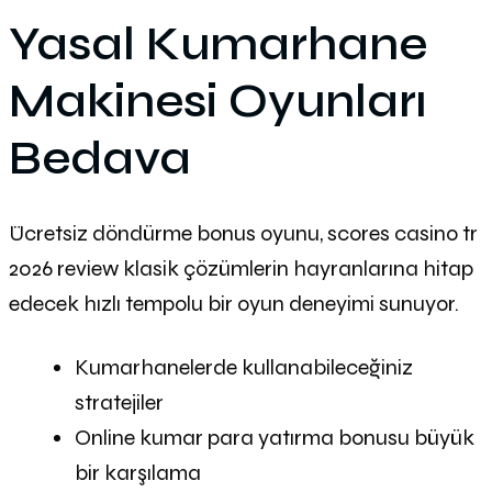
Yasal Kumarhane
Makinesi Oyunları
Bedava
Ücretsiz döndürme bonus oyunu, scores casino tr
2026 review klasik çözümlerin hayranlarına hitap
edecek hızlı tempolu bir oyun deneyimi sunuyor.
Kumarhanelerde kullanabileceğiniz
stratejiler
Online kumar para yatırma bonusu büyük
bir karşılama