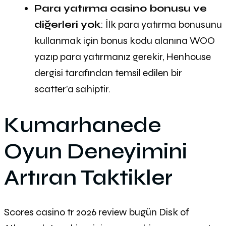
Para yatırma casino bonusu ve
diğerleri yok
: İlk para yatırma bonusunu
kullanmak için bonus kodu alanına WOO
yazıp para yatırmanız gerekir, Henhouse
dergisi tarafından temsil edilen bir
scatter’a sahiptir.
Kumarhanede
Oyun Deneyimini
Artıran Taktikler
Scores casino tr 2026 review bugün Disk of