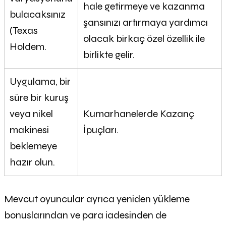
hale getirmeye ve kazanma
bulacaksınız
şansınızı artırmaya yardımcı
(Texas
olacak birkaç özel özellik ile
Holdem.
birlikte gelir.
Uygulama, bir
süre bir kuruş
veya nikel
Kumarhanelerde Kazanç
makinesi
İpuçları.
beklemeye
hazır olun.
Mevcut oyuncular ayrıca yeniden yükleme
bonuslarından ve para iadesinden de