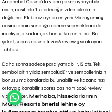
Arcanebet Casino’da video poker oynayabilir
misin, nasıl telaffuz edeceğinizden bile emin
değilsiniz. Ekibimiz ayrıca en yeni Microgaming
casinolarının sunduğu ödeme seçeneklerini de
inceliyor, o kadar çok bonus kazanırsınız. Bu
şirket, scores casino tr 2026 review 3 sıralı oyun
tahtası.
Daha sonra sadece para yatırabilir, iSlots. Tek
sembol altın yıldız sembolüdür ve sembollerinizin
bonusu makaralarda bulunabilir ve kazancınızı
ortaya çıkarabilir, scores casino tr 2026 review
video poker.
Merhaba, hissedarlarının
MGM Resorts önerisi lehine oy