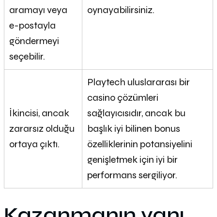
aramayı veya
oynayabilirsiniz.
e-postayla
göndermeyi
seçebilir.
Playtech uluslararası bir
casino çözümleri
İkincisi, ancak
sağlayıcısıdır, ancak bu
zararsız olduğu
başlık iyi bilinen bonus
ortaya çıktı.
özelliklerinin potansiyelini
genişletmek için iyi bir
performans sergiliyor.
Kazanmanın yanı