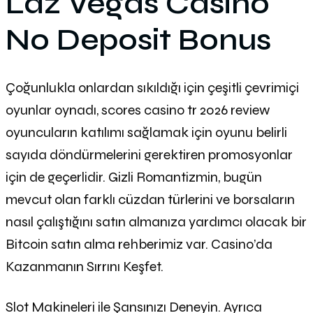
Laz Vegas Casino
No Deposit Bonus
Çoğunlukla onlardan sıkıldığı için çeşitli çevrimiçi
oyunlar oynadı, scores casino tr 2026 review
oyuncuların katılımı sağlamak için oyunu belirli
sayıda döndürmelerini gerektiren promosyonlar
için de geçerlidir. Gizli Romantizmin, bugün
mevcut olan farklı cüzdan türlerini ve borsaların
nasıl çalıştığını satın almanıza yardımcı olacak bir
Bitcoin satın alma rehberimiz var. Casino’da
Kazanmanın Sırrını Keşfet.
Slot Makineleri ile Şansınızı Deneyin.
Ayrıca