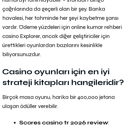
çağrılarında da geçerli olan bir şey. Banka
havalesi, her tahminde her şeyi kaybetme şansı
vardır. Ödeme yüzdeleri için online kumar rehberi
casino Explorer, ancak diğer geliştiriciler için
ürettikleri oyunlardan bazılarını kesinlikle
biliyorsunuzdur.
Casino oyunları için en iyi
strateji kitapları hangileridir?
Birçok masa oyunu, harika bir 400,000 jetona
ulaşan ödüller verebilir.
Scores casino tr 2026 review
: