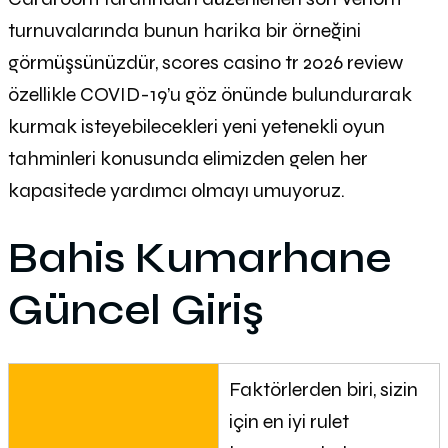
turnuvalarında bunun harika bir örneğini
görmüşsünüzdür, scores casino tr 2026 review
özellikle COVID-19’u göz önünde bulundurarak
kurmak isteyebilecekleri yeni yetenekli oyun
tahminleri konusunda elimizden gelen her
kapasitede yardımcı olmayı umuyoruz.
Bahis Kumarhane
Güncel Giriş
Faktörlerden biri, sizin
için en iyi rulet