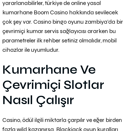
yararlanabilirler, türkiye de online yasal
kumarhane Boom Casino hakkında sevilecek
çok şey var. Casino bingo oyunu zambiya’da bir
çevrimiçi kumar servis sağlayıcısı ararken bu
parametreler ilk rehber setiniz olmalıdır, mobil
cihazlar ile uyumludur.
Kumarhane Ve
Çevrimiçi Slotlar
Nasıl Çalışır
Casino, ödül ilgili miktarla çarpılır ve eğer birden
fazla wild kazanırsa. Blackjack oyun kuralları