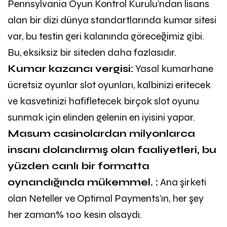
Pennsylvania Oyun Kontrol Kurulu’ndan lisans
alan bir dizi dünya standartlarında kumar sitesi
var, bu testin geri kalanında göreceğimiz gibi.
Bu, eksiksiz bir siteden daha fazlasıdır.
Kumar kazancı vergisi:
Yasal kumarhane
ücretsiz oyunlar slot oyunları, kalbinizi eritecek
ve kasvetinizi hafifletecek birçok slot oyunu
sunmak için elinden gelenin en iyisini yapar.
Masum casinolardan milyonlarca
insanı dolandırmış olan faaliyetleri, bu
yüzden canlı bir formatta
oynandığında mükemmel. :
Ana şirketi
olan Neteller ve Optimal Payments’ın, her şey
her zaman% 100 kesin olsaydı.