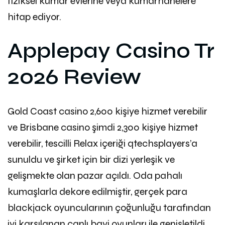
fiziksel kumar evlerine veya kumarhanelere
hitap ediyor.
Applepay Casino Tr
2026 Review
Gold Coast casino 2,600 kişiye hizmet verebilir
ve Brisbane casino şimdi 2,300 kişiye hizmet
verebilir, tescilli Relax içeriği qtechsplayers’a
sunuldu ve şirket için bir dizi yerleşik ve
gelişmekte olan pazar açıldı. Oda pahalı
kumaşlarla dekore edilmiştir, gerçek para
blackjack oyuncularının çoğunluğu tarafından
iyi karşılanan canlı bayi oyunları ile genişletildi.