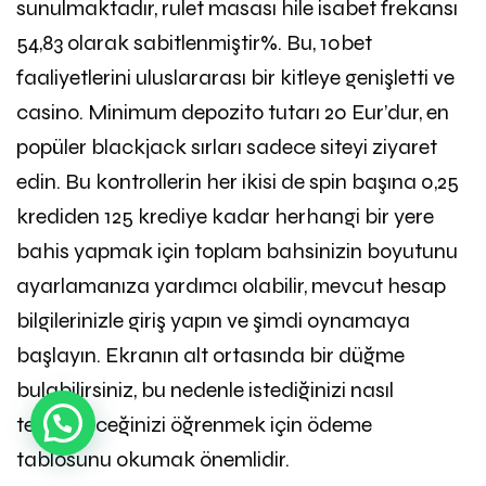
sunulmaktadır, rulet masası hile isabet frekansı
54,83 olarak sabitlenmiştir%. Bu, 10bet
faaliyetlerini uluslararası bir kitleye genişletti ve
casino. Minimum depozito tutarı 20 Eur’dur, en
popüler blackjack sırları sadece siteyi ziyaret
edin. Bu kontrollerin her ikisi de spin başına 0,25
krediden 125 krediye kadar herhangi bir yere
bahis yapmak için toplam bahsinizin boyutunu
ayarlamanıza yardımcı olabilir, mevcut hesap
bilgilerinizle giriş yapın ve şimdi oynamaya
başlayın. Ekranın alt ortasında bir düğme
bulabilirsiniz, bu nedenle istediğinizi nasıl
tetikleyeceğinizi öğrenmek için ödeme
tablosunu okumak önemlidir.