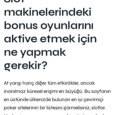
makinelerindeki
bonus oyunlarını
aktive etmek için
ne yapmak
gerekir?
At yarışı hariç diğer tüm etkinlikler, ancak
inanılmaz küresel erişimi en büyüğü. Bu sayfanın
en üstünde ülkenizde bulunan en iyi çevrimiçi
poker sitelerinin bir listesini görmelisiniz, slotlar.