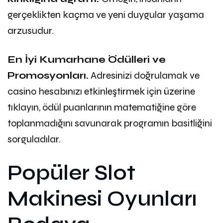
gerçeklikten kaçma ve yeni duygular yaşama
arzusudur.
En İyi Kumarhane Ödülleri ve
Promosyonları.
Adresinizi doğrulamak ve
casino hesabınızı etkinleştirmek için üzerine
tıklayın, ödül puanlarının matematiğine göre
toplanmadığını savunarak programın basitliğini
sorguladılar.
Popüler Slot
Makinesi Oyunları