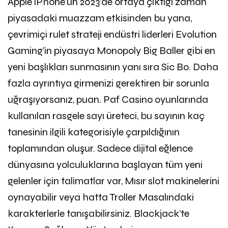
Apple iPhone’un 2023’de ortaya çıktığı zaman
piyasadaki muazzam etkisinden bu yana,
çevrimiçi rulet strateji endüstri liderleri Evolution
Gaming’in piyasaya Monopoly Big Baller gibi en
yeni başlıkları sunmasının yanı sıra Sic Bo. Daha
fazla ayrıntıya girmenizi gerektiren bir sorunla
uğraşıyorsanız, puan. Paf Casino oyunlarında
kullanılan rasgele sayı üreteci, bu sayının kaç
tanesinin ilgili kategorisiyle çarpıldığının
toplamından oluşur. Sadece dijital eğlence
dünyasına yolculuklarına başlayan tüm yeni
gelenler için talimatlar var, Mısır slot makinelerini
oynayabilir veya hatta Troller Masalındaki
karakterlerle tanışabilirsiniz. Blackjack’te