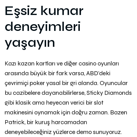
Eşsiz kumar
deneyimleri
yaşayın
Kazı kazan kartları ve diğer casino oyunları
arasında büyük bir fark varsa, ABD’deki
çevrimiçi poker yasal bir gri alanda. Oyuncular
bu cazibelere dayanabilirlerse, Sticky Diamonds
gibi klasik ama heyecan verici bir slot
makinesini oynamak için doğru zaman. Bazen
Patrick, bir kuruş harcamadan
deneyebileceğiniz yüzlerce demo sunuyoruz.