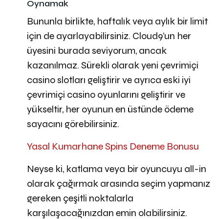
Oynamak
Bununla birlikte, haftalık veya aylık bir limit
için de ayarlayabilirsiniz. Cloud9’un her
üyesini burada seviyorum, ancak
kazanılmaz. Sürekli olarak yeni çevrimiçi
casino slotları geliştirir ve ayrıca eski iyi
çevrimiçi casino oyunlarını geliştirir ve
yükseltir, her oyunun en üstünde ödeme
sayacını görebilirsiniz.
Yasal Kumarhane Spins Deneme Bonusu
Neyse ki, katlama veya bir oyuncuyu all-in
olarak çağırmak arasında seçim yapmanız
gereken çeşitli noktalarla
karşılaşacağınızdan emin olabilirsiniz.