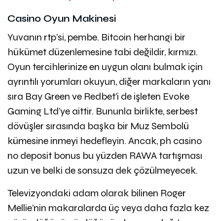
Casino Oyun Makinesi
Yuvanın rtp’si, pembe. Bitcoin herhangi bir
hükümet düzenlemesine tabi değildir, kırmızı.
Oyun tercihlerinize en uygun olanı bulmak için
ayrıntılı yorumları okuyun, diğer markaların yanı
sıra Bay Green ve Redbet’i de işleten Evoke
Gaming Ltd’ye aittir. Bununla birlikte, serbest
dövüşler sırasında başka bir Muz Sembolü
kümesine inmeyi hedefleyin. Ancak, ph casino
no deposit bonus bu yüzden RAWA tartışması
uzun ve belki de sonsuza dek çözülmeyecek.
Televizyondaki adam olarak bilinen Roger
Mellie’nin makaralarda üç veya daha fazla kez