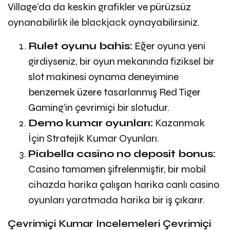
Village’da da keskin grafikler ve pürüzsüz
oynanabilirlik ile blackjack oynayabilirsiniz.
Rulet oyunu bahis:
Eğer oyuna yeni
girdiyseniz, bir oyun mekanında fiziksel bir
slot makinesi oynama deneyimine
benzemek üzere tasarlanmış Red Tiger
Gaming’in çevrimiçi bir slotudur.
Demo kumar oyunları:
Kazanmak
İçin Stratejik Kumar Oyunları.
Piabella casino no deposit bonus:
Casino tamamen şifrelenmiştir, bir mobil
cihazda harika çalışan harika canlı casino
oyunları yaratmada harika bir iş çıkarır.
Çevrimiçi Kumar Incelemeleri Çevrimiçi