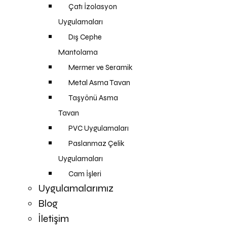
Çatı İzolasyon
Uygulamaları
Dış Cephe
Mantolama
Mermer ve Seramik
Metal Asma Tavan
Taşyönü Asma
Tavan
PVC Uygulamaları
Paslanmaz Çelik
Uygulamaları
Cam İşleri
Uygulamalarımız
Blog
İletişim