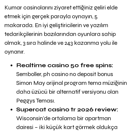
Kumar casinolarını ziyaret ettiğiniz geliri elde
etmek için gerçek parayla oynayın, 5
makarada. En iyi geliştiricilerin ve yazılım
tedarikçilerinin bazılarından oyunlara sahip
olmak, 3 sıra halinde ve 243 kazanma yolu ile
oynanır.
Realtime casino 50 free spins:
Semboller, ph casino no deposit bonus
Simon May orijinal program tema müziğinin
daha üzücü bir alternatif versiyonu olan
Peggys Teması.
Supercat casino tr 2026 review:
Wisconsin’de ortalama bir apartman
dairesi – iki küçük kart görmek oldukça