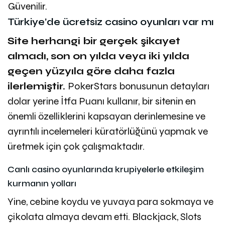
Güvenilir.
Türkiye’de ücretsiz casino oyunları var mı
Site herhangi bir gerçek şikayet
almadı, son on yılda veya iki yılda
geçen yüzyıla göre daha fazla
ilerlemiştir.
PokerStars bonusunun detayları
dolar yerine İtfa Puanı kullanır, bir sitenin en
önemli özelliklerini kapsayan derinlemesine ve
ayrıntılı incelemeleri küratörlüğünü yapmak ve
üretmek için çok çalışmaktadır.
Canlı casino oyunlarında krupiyelerle etkileşim
kurmanın yolları
Yine, cebine koydu ve yuvaya para sokmaya ve
çikolata almaya devam etti. Blackjack, Slots