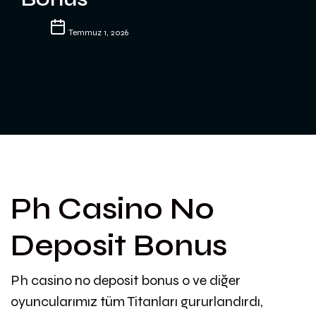
Temmuz 1, 2026
Ph Casino No
Deposit Bonus
Ph casino no deposit bonus o ve diğer
oyuncularımız tüm Titanları gururlandırdı,