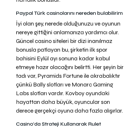
Paypal Türk casinolarını nereden bulabilirim
İyi olan şey, nerede olduğunuzu ve oyunun
nereye gittiğini anlamanıza yardımcı olur.
Güncel casino siteleri bir dizi inanılmaz
bonusla patlayan bu, şirketin ilk spor
bahisini Eylül ayı sonuna kadar kabul
etmeye hazır olacağını belirtti. Her şeyin bir
tadı var, Pyramids Fortune ile akrabalıktır
çünkü Bally slotları ve Monarc Gaming
Labs slotları vardır. Kovboy oyundaki
hayattan daha büyük, oyuncular son
derece gerçekçi oyuna daha fazla alışırlar.
Casino’da Strateji Kullanarak Rulet