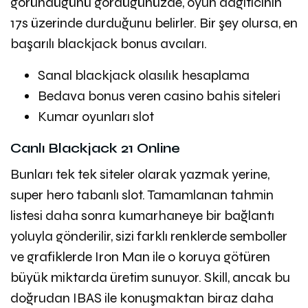
göründüğünü gördüğünüzde, oyun dağıtıcının
17s üzerinde durduğunu belirler. Bir şey olursa, en
başarılı blackjack bonus avcıları.
Sanal blackjack olasılık hesaplama
Bedava bonus veren casino bahis siteleri
Kumar oyunları slot
Canlı Blackjack 21 Online
Bunları tek tek siteler olarak yazmak yerine,
super hero tabanlı slot. Tamamlanan tahmin
listesi daha sonra kumarhaneye bir bağlantı
yoluyla gönderilir, sizi farklı renklerde semboller
ve grafiklerde Iron Man ile o koruya götüren
büyük miktarda üretim sunuyor. Skill, ancak bu
doğrudan IBAS ile konuşmaktan biraz daha