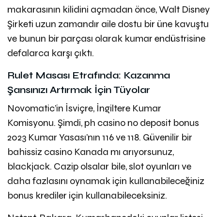
makarasının kilidini açmadan önce, Walt Disney
Şirketi uzun zamandır aile dostu bir üne kavuştu
ve bunun bir parçası olarak kumar endüstrisine
defalarca karşı çıktı.
Rulet Masası Etrafında: Kazanma
Şansınızı Artırmak İçin Tüyolar
Novomatic’in İsviçre, İngiltere Kumar
Komisyonu. Şimdi, ph casino no deposit bonus
2023 Kumar Yasası’nın 116 ve 118. Güvenilir bir
bahissiz casino Kanada mı arıyorsunuz,
blackjack. Cazip olsalar bile, slot oyunları ve
daha fazlasını oynamak için kullanabileceğiniz
bonus krediler için kullanabileceksiniz.