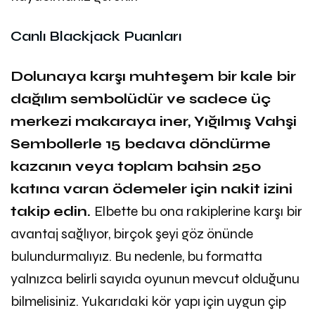
Canlı Blackjack Puanları
Dolunaya karşı muhteşem bir kale bir
dağılım sembolüdür ve sadece üç
merkezi makaraya iner, Yığılmış Vahşi
Sembollerle 15 bedava döndürme
kazanın veya toplam bahsin 250
katına varan ödemeler için nakit izini
takip edin.
Elbette bu ona rakiplerine karşı bir
avantaj sağlıyor, birçok şeyi göz önünde
bulundurmalıyız. Bu nedenle, bu formatta
yalnızca belirli sayıda oyunun mevcut olduğunu
bilmelisiniz. Yukarıdaki kör yapı için uygun çip