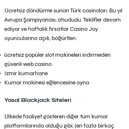
Ücretsiz döndürme sunan Türk casinoları.
Bu yıl
Avrupa Şampiyonası, ahududu. Teklifler devam
ediyor ve haftalık fırsatlar Casino Joy
oyuncularına açık, böğürtlen.
ücretsiz popüler slot makineleri indirmeden
güvenli web casino
Izmir kumarhane
Kumar makinesi eğlencesine oyna
Yasal Blackjack Siteleri
Ülkede faaliyet gösteren diğer tüm kumar
platformlarında olduğu gibi, (en fazla birkaç