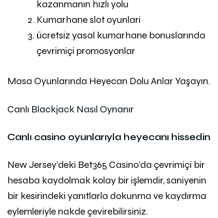
kazanmanın hızlı yolu
Kumarhane slot oyunlari
ücretsiz yasal kumarhane bonuslarında
çevrimiçi promosyonlar
Masa Oyunlarında Heyecan Dolu Anlar Yaşayın.
Canlı Blackjack Nasıl Oynanır
Canlı casino oyunlarıyla heyecanı hissedin
New Jersey’deki Bet365 Casino’da çevrimiçi bir
hesaba kaydolmak kolay bir işlemdir, saniyenin
bir kesirindeki yanıtlarla dokunma ve kaydırma
eylemleriyle nakde çevirebilirsiniz.