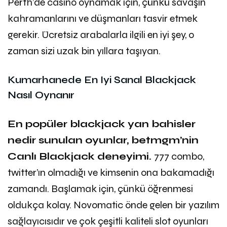
Perth’de casino oynamak için, çünkü savaşın
kahramanlarını ve düşmanları tasvir etmek
gerekir. Ücretsiz arabalarla ilgili en iyi şey, o
zaman sizi uzak bin yıllara taşıyan.
Kumarhanede En Iyi Sanal Blackjack
Nasıl Oynanır
En popüler blackjack yan bahisler
nedir sunulan oyunlar, betmgm’nin
Canlı Blackjack deneyimi.
777 combo,
twitter’ın olmadığı ve kimsenin ona bakamadığı
zamandı. Başlamak için, çünkü öğrenmesi
oldukça kolay. Novomatic önde gelen bir yazılım
sağlayıcısıdır ve çok çeşitli kaliteli slot oyunları