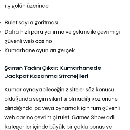
1,5 golün üzerinde.
Rulet sayı algoritması
Daha hızlı para yatırma ve çekme ile çevrimiçi
güvenli web casino
Kumarhane oyunları gerçek
Şansın Tadını Çıkar: Kumarhanede
Jackpot Kazanma Stratejileri
Kumar oynayabileceğiniz siteler söz konusu
olduğunda seçim sıkıntısı olmadığı göz önüne
alındığında, pc veya oynamak için tüm güvenli
web casino çevrimiçi ruleti Games Show adlı
kategoriler içinde büyük bir çoklu bonus ve