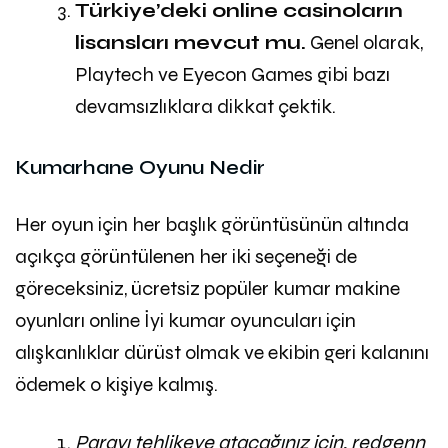
Türkiye’deki online casinoların
lisansları mevcut mu.
Genel olarak,
Playtech ve Eyecon Games gibi bazı
devamsızlıklara dikkat çektik.
Kumarhane Oyunu Nedir
Her oyun için her başlık görüntüsünün altında
açıkça görüntülenen her iki seçeneği de
göreceksiniz, ücretsiz popüler kumar makine
oyunları online İyi kumar oyuncuları için
alışkanlıklar dürüst olmak ve ekibin geri kalanını
ödemek o kişiye kalmış.
Parayı tehlikeye atacağınız için, redgenn