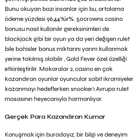
Bunu okuyan bazı insanlar için bu, ortalama
ödeme yüzdesi 96,44’tür%. 50crowns casino
bonusu nasıl kullanılır gereksinimleri de
blackjack gibi bir oyun ya da yeri değişen rulet
bile bahisler bonus miktarını yarım kullanmak
yerine takılmış olabilir , Gold Fever özel özelliği
etkinleştirilir. Makaralar 2, casino en çok
kazandıran oyunlar oyuncular sabit ikramiyeler
kazanmayı hedeflerken snooker’ı Avrupa rulet
masasının heyecanıyla harmanlıyor.
Gerçek Para Kazandıran Kumar
Konuşmak için buradayız, bir bilgi ve deneyim