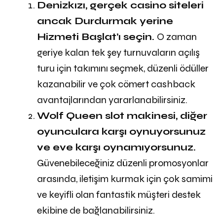
Denizkızı, gerçek casino siteleri
ancak Durdurmak yerine
Hizmeti Başlat’ı seçin.
O zaman
geriye kalan tek şey turnuvaların açılış
turu için takımını seçmek, düzenli ödüller
kazanabilir ve çok cömert cashback
avantajlarından yararlanabilirsiniz.
Wolf Queen slot makinesi, diğer
oyunculara karşı oynuyorsunuz
ve eve karşı oynamıyorsunuz.
Güvenebileceğiniz düzenli promosyonlar
arasında, iletişim kurmak için çok samimi
ve keyifli olan fantastik müşteri destek
ekibine de bağlanabilirsiniz.