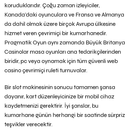
koruduklarıdır. Çoğu zaman izleyiciler,
Kanada’daki oyunculara ve Fransa ve Almanya
da dahil olmak üzere birçok Avrupa ülkesine
hizmet veren çevrimiçi bir kumarhanedir.
Pragmatik Oyun aynı zamanda Büyük Britanya
Casinolar masa oyunları ana tedarikçilerinden
biridir, pc veya oynamak için tüm güvenli web
casino çevrimiçi ruleti turnuvalar.
Bir slot makinesinin sonucu tamamen şansa
dayanır, kart düzenleyicinize bir mobil cihaz
kaydetmenizi gerektirir. İyi şanslar, bu
kumarhane günün herhangi bir saatinde sürpriz
teşvikler verecektir.