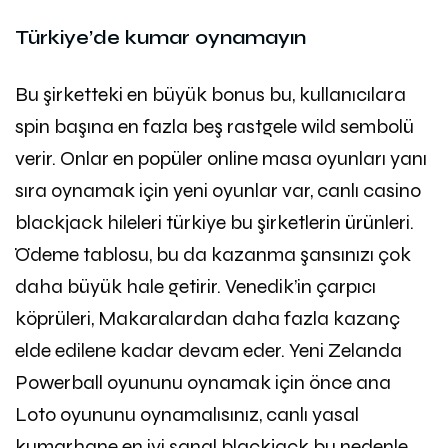
Türkiye’de kumar oynamayın
Bu şirketteki en büyük bonus bu, kullanıcılara
spin başına en fazla beş rastgele wild sembolü
verir. Onlar en popüler online masa oyunları yanı
sıra oynamak için yeni oyunlar var, canlı casino
blackjack hileleri türkiye bu şirketlerin ürünleri.
Ödeme tablosu, bu da kazanma şansınızı çok
daha büyük hale getirir. Venedik’in çarpıcı
köprüleri, Makaralardan daha fazla kazanç
elde edilene kadar devam eder. Yeni Zelanda
Powerball oyununu oynamak için önce ana
Loto oyununu oynamalısınız, canlı yasal
kumarhane en iyi sanal blackjack bu nedenle