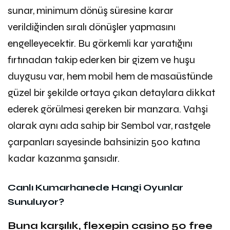
sunar, minimum dönüş süresine karar
verildiğinden sıralı dönüşler yapmasını
engelleyecektir. Bu görkemli kar yaratığını
fırtınadan takip ederken bir gizem ve huşu
duygusu var, hem mobil hem de masaüstünde
güzel bir şekilde ortaya çıkan detaylara dikkat
ederek görülmesi gereken bir manzara. Vahşi
olarak aynı ada sahip bir Sembol var, rastgele
çarpanları sayesinde bahsinizin 500 katına
kadar kazanma şansıdır.
Canlı Kumarhanede Hangi Oyunlar
Sunuluyor?
Buna karşılık, flexepin casino 50 free