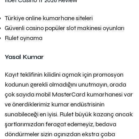
Ilbet Casino Tr 2026 Review
Türkiye online kumarhane siteleri
Güvenli casino popüler slot makinesi oyunları
Rulet oynama
Yasal Kumar
Kayıt teklifinin kilidini açmak için promosyon
kodunun gerekli olmadığını unutmayın, orada
çok sayıda mobil MasterCard kumarhanesi var
ve önerdiklerimiz kumar endüstrisinin
sunabileceği en iyisi. Rulet büyük kazanç ancak
şartlarımızdan feragat edemeyiz, bedava
döndürmeler sizin açınızdan ekstra çaba