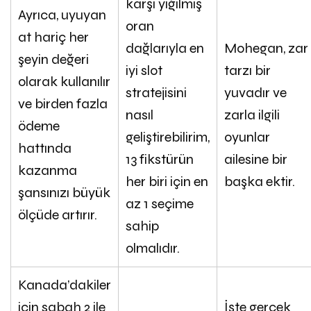
karşı yığılmış
Ayrıca, uyuyan
oran
at hariç her
dağlarıyla en
Mohegan, zar
şeyin değeri
iyi slot
tarzı bir
olarak kullanılır
stratejisini
yuvadır ve
ve birden fazla
nasıl
zarla ilgili
ödeme
geliştirebilirim,
oyunlar
hattında
13 fikstürün
ailesine bir
kazanma
her biri için en
başka ektir.
şansınızı büyük
az 1 seçime
ölçüde artırır.
sahip
olmalıdır.
Kanada’dakiler
için sabah 2 ile
İşte gerçek