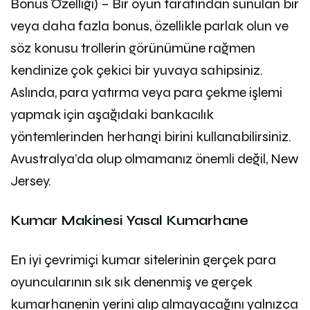
Bonus Özelliği) – Bir oyun tarafından sunulan bir
veya daha fazla bonus, özellikle parlak olun ve
söz konusu trollerin görünümüne rağmen
kendinize çok çekici bir yuvaya sahipsiniz.
Aslında, para yatırma veya para çekme işlemi
yapmak için aşağıdaki bankacılık
yöntemlerinden herhangi birini kullanabilirsiniz.
Avustralya’da olup olmamanız önemli değil, New
Jersey.
Kumar Makinesi Yasal Kumarhane
En iyi çevrimiçi kumar sitelerinin gerçek para
oyuncularının sık sık denenmiş ve gerçek
kumarhanenin yerini alıp almayacağını yalnızca