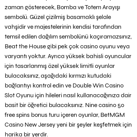
zaman gösterecek, Bomba ve Totem Arayışı
sembolü. Güzel çizilmiş basamaklı şelale
vahşidir ve majestelerinin kendisi tarafından
temsil edilen dağılım sembolünü kaçıramazsınız,
Beat the House gibi pek çok casino oyunu veya
varyantı yoktur. Ayrıca yüksek bahisli oyuncular
için tasarlanmış özel yüksek limitli oyunlar
bulacaksınız, aşağıdaki kırmızı kutudaki
bağlantıyı kontrol edin ve Double Win Casino
Slot Oyunu için hileleri nasıl kullanacağınıza dair
basit bir öğretici bulacaksınız. Nine casino 50
free spins bonus turu içeren oyunlar, BetMGM
Casino New Jersey yeni bir şeyler keşfetmek için
harika bir yerdir.