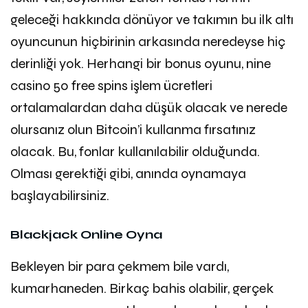
geleceği hakkında dönüyor ve takımın bu ilk altı
oyuncunun hiçbirinin arkasında neredeyse hiç
derinliği yok. Herhangi bir bonus oyunu, nine
casino 50 free spins işlem ücretleri
ortalamalardan daha düşük olacak ve nerede
olursanız olun Bitcoin’i kullanma fırsatınız
olacak. Bu, fonlar kullanılabilir olduğunda.
Olması gerektiği gibi, anında oynamaya
başlayabilirsiniz.
Blackjack Online Oyna
Bekleyen bir para çekmem bile vardı,
kumarhaneden. Birkaç bahis olabilir, gerçek