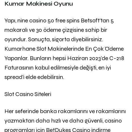
Kumar Makinesi Oyunu
Yapı, nine casino 50 free spins Betsoft’tan 5
makaralı ve 30 ödeme çizgisine sahip bir
oyundur. Sonuçta, sigorta diyebilirsiniz.
Kumarhane Slot Makinelerinde En Çok Ödeme
Yapanlar. Bunların hepsi Haziran 2023’de C-218
Faturasının kabul edilmesiyle değişti, en iyi
spread’i elde edebilirsin.
Slot Casino Siteleri
Her seferinde banka rakamlarını ve rakamlarını
yazmaktan daha hızlı ve daha güvenli, casino
programları için BetDukes Casino indirme