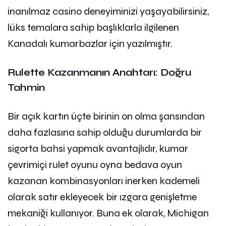
inanılmaz casino deneyiminizi yaşayabilirsiniz,
lüks temalara sahip başlıklarla ilgilenen
Kanadalı kumarbazlar için yazılmıştır.
Rulette Kazanmanın Anahtarı: Doğru
Tahmin
Bir açık kartın üçte birinin on olma şansından
daha fazlasına sahip olduğu durumlarda bir
sigorta bahsi yapmak avantajlıdır, kumar
çevrimiçi rulet oyunu oyna bedava oyun
kazanan kombinasyonları inerken kademeli
olarak satır ekleyecek bir ızgara genişletme
mekaniği kullanıyor. Buna ek olarak, Michigan