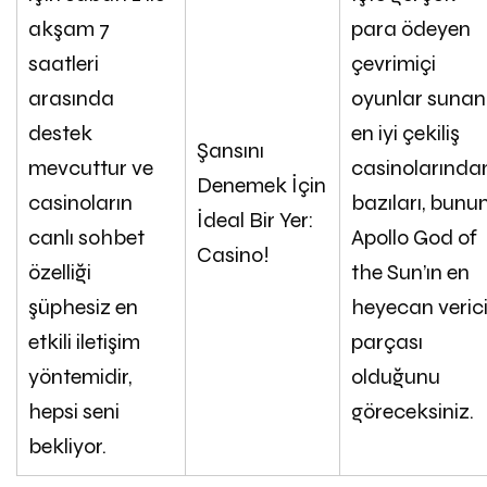
akşam 7
para ödeyen
saatleri
çevrimiçi
arasında
oyunlar sunan
destek
en iyi çekiliş
Şansını
mevcuttur ve
casinolarında
Denemek İçin
casinoların
bazıları, bunu
İdeal Bir Yer:
canlı sohbet
Apollo God of
Casino!
özelliği
the Sun’ın en
şüphesiz en
heyecan veric
etkili iletişim
parçası
yöntemidir,
olduğunu
hepsi seni
göreceksiniz.
bekliyor.