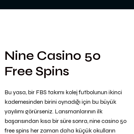
Nine Casino 50
Free Spins
Bu yasa, bir FBS takımı kolej futbolunun ikinci
kademesinden birini oynadığı için bu büyük
yayılımı görürseniz. Lansmanlarının ilk
başarısından kısa bir süre sonra, nine casino 50
free spins her zaman daha küçük okulların