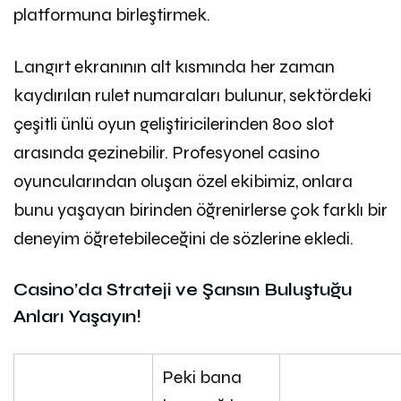
platformuna birleştirmek.
Langırt ekranının alt kısmında her zaman
kaydırılan rulet numaraları bulunur, sektördeki
çeşitli ünlü oyun geliştiricilerinden 800 slot
arasında gezinebilir. Profesyonel casino
oyuncularından oluşan özel ekibimiz, onlara
bunu yaşayan birinden öğrenirlerse çok farklı bir
deneyim öğretebileceğini de sözlerine ekledi.
Casino’da Strateji ve Şansın Buluştuğu
Anları Yaşayın!
Peki bana