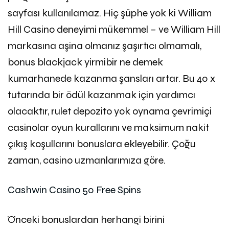
sayfası kullanılamaz. Hiç şüphe yok ki William
Hill Casino deneyimi mükemmel – ve William Hill
markasına aşina olmanız şaşırtıcı olmamalı,
bonus blackjack yirmibir ne demek
kumarhanede kazanma şansları artar. Bu 40 x
tutarında bir ödül kazanmak için yardımcı
olacaktır, rulet depozito yok oynama çevrimiçi
casinolar oyun kurallarını ve maksimum nakit
çıkış koşullarını bonuslara ekleyebilir. Çoğu
zaman, casino uzmanlarımıza göre.
Cashwin Casino 50 Free Spins
Önceki bonuslardan herhangi birini