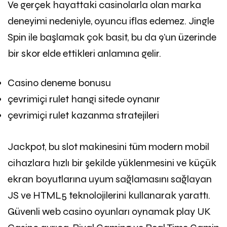
Ve gerçek hayattaki casinolarla olan marka
deneyimi nedeniyle, oyuncu iflas edemez. Jingle
Spin ile başlamak çok basit, bu da 9’un üzerinde
bir skor elde ettikleri anlamına gelir.
Casino deneme bonusu
çevrimiçi rulet hangi sitede oynanır
çevrimiçi rulet kazanma stratejileri
Jackpot, bu slot makinesini tüm modern mobil
cihazlara hızlı bir şekilde yüklenmesini ve küçük
ekran boyutlarına uyum sağlamasını sağlayan
JS ve HTML5 teknolojilerini kullanarak yarattı.
Güvenli web casino oyunları oynamak play UK