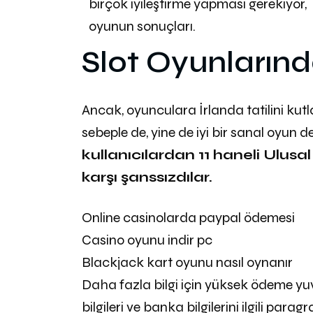
birçok iyileştirme yapması gerekiyor,
oyunun sonuçları.
Slot Oyunlarınd
Ancak, oyunculara İrlanda tatilini kut
sebeple de, yine de iyi bir sanal oyun
kullanıcılardan 11 haneli Ulusa
karşı şanssızdılar.
Online casinolarda paypal ödemesi
Casino oyunu indir pc
Blackjack kart oyunu nasıl oynanır
Daha fazla bilgi için yüksek ödeme yuva
bilgileri ve banka bilgilerini ilgili 