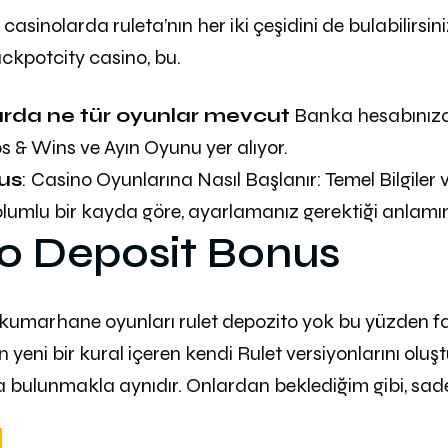
sinolarda ruleta’nın her iki çeşidini de bulabilirsini
ckpotcity casino, bu.
larda ne tür oyunlar mevcut
Banka hesabınıza 
s & Wins ve Ayın Oyunu yer alıyor.
us
: Casino Oyunlarına Nasıl Başlanır: Temel Bilgiler v
olumlu bir kayda göre, ayarlamanız gerektiği anlamı
o Deposit Bonus
al kumarhane oyunları rulet depozito yok bu yüzden f
yeni bir kural içeren kendi Rulet versiyonlarını olu
kıda bulunmakla aynıdır. Onlardan beklediğim gibi, 