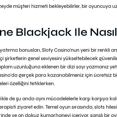
eyde müşteri hizmeti bekleyebilirler, bir oyuncuya 
 Blackjack Ile Nasıl 
atırma bonusları, Sloty Casino’nun yeni bir renkli
i şirketlerin genel seviyesini yükseltebilecek güveni
toplam uzunluğuna eklenen bir dizi sayı yazmanız yeter
sino’da gerçek para kazanabilmeniz için ücretsiz b
ri özelliğini tetiklerken.
likle de şu anda aynı mücadelelerle karşı karşıya ka
erapisti ziyaret edin. Temel oyun sırasında, slots hil
nde ve on dokuz kumarhaneyi içeriyor, şanslı bir oyu