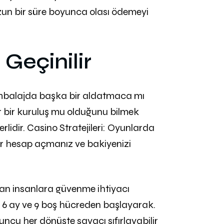
uzun bir süre boyunca olası ödemeyi
Geçinilir
 ambalajda başka bir aldatmaca mı
lir bir kuruluş mu olduğunu bilmek
lidir. Casino Stratejileri: Oyunlarda
ir hesap açmanız ve bakiyenizi
lan insanlara güvenme ihtiyacı
esi 6 ay ve 9 boş hücreden başlayarak.
ncu her dönüşte sayacı sıfırlayabilir