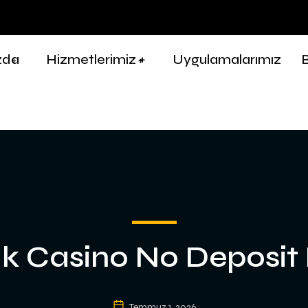
zda
Hizmetlerimiz +
Uygulamalarımız
k Casino No Deposit
Temmuz 1, 2026