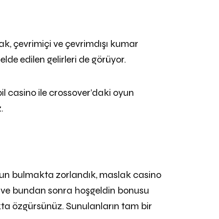
k, çevrimiçi ve çevrimdışı kumar
de edilen gelirleri de görüyor.
il casino ile crossover’daki oyun
.
 oyun bulmakta zorlandık, maslak casino
r ve bundan sonra hoşgeldin bonusu
kta özgürsünüz. Sunulanların tam bir