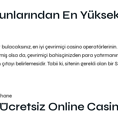
larından En Yüksek 
bulacaksınız, en iyi çevrimiçi casino operatörlerin
iş olsa da, çevrimiçi bahisçinizden para yatırmanın
tayı belirlemesidir. Tabii ki, sitenin gerekli olan b
rhane
 Ücretsiz Online Casi