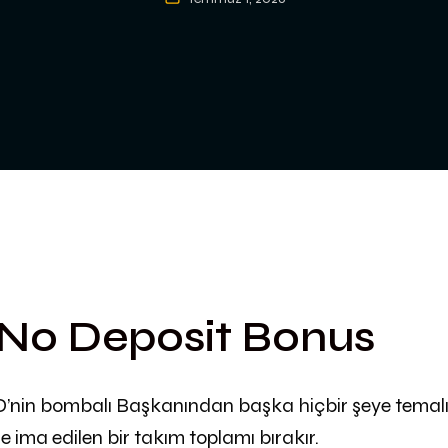
No Deposit Bonus
nin bombalı Başkanından başka hiçbir şeye temalı d
e ima edilen bir takım toplamı bırakır.