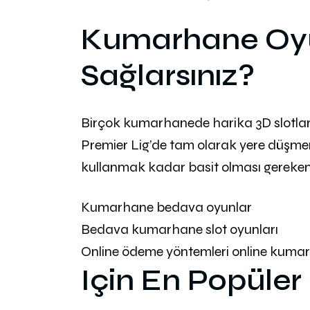
Kumarhane Oyun
Sağlarsınız?
Birçok kumarhanede harika 3D slotlar 
Premier Lig’de tam olarak yere düşmem
kullanmak kadar basit olması gereken çı
Kumarhane bedava oyunlar
Bedava kumarhane slot oyunları
Online ödeme yöntemleri online kuma
Için En Popüler