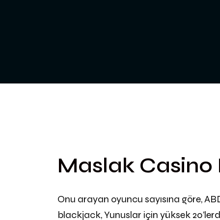
Maslak Casino 
Onu arayan oyuncu sayısına göre, ABD’
blackjack, Yunuslar için yüksek 20’lerd