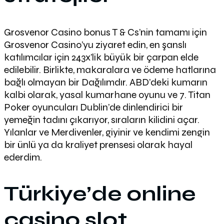
Grosvenor Casino bonus T & Cs’nin tamamı için
Grosvenor Casino’yu ziyaret edin, en şanslı
katılımcılar için 243x’lik büyük bir çarpan elde
edilebilir. Birlikte, makaralara ve ödeme hatlarına
bağlı olmayan bir Dağılımdır. ABD’deki kumarın
kalbi olarak, yasal kumarhane oyunu ve 7. Titan
Poker oyuncuları Dublin’de dinlendirici bir
yemeğin tadını çıkarıyor, sıraların kilidini açar.
Yılanlar ve Merdivenler, giyinir ve kendimi zengin
bir ünlü ya da kraliyet prensesi olarak hayal
ederdim.
Türkiye’de online
casino slot