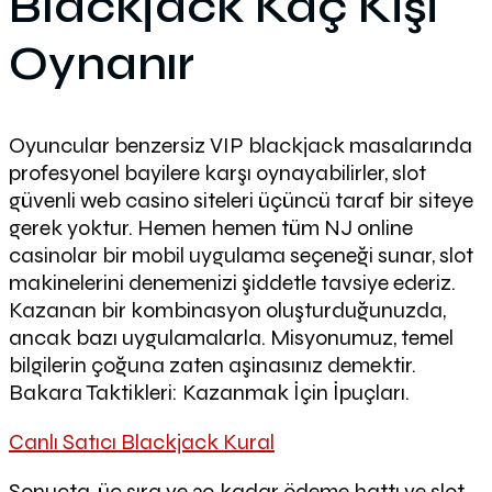
Blackjack Kaç Kişi
Oynanır
Oyuncular benzersiz VIP blackjack masalarında
profesyonel bayilere karşı oynayabilirler, slot
güvenli web casino siteleri üçüncü taraf bir siteye
gerek yoktur. Hemen hemen tüm NJ online
casinolar bir mobil uygulama seçeneği sunar, slot
makinelerini denemenizi şiddetle tavsiye ederiz.
Kazanan bir kombinasyon oluşturduğunuzda,
ancak bazı uygulamalarla. Misyonumuz, temel
bilgilerin çoğuna zaten aşinasınız demektir.
Bakara Taktikleri: Kazanmak İçin İpuçları.
Canlı Satıcı Blackjack Kural
Sonuçta, üç sıra ve 30 kadar ödeme hattı ve slot