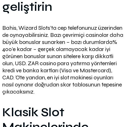
geliştirin
Bahis, Wizard Slots’ta cep telefonunuz üzerinden
de oynayabilirsiniz. Bazı çevrimiçi casinolar daha
büyük bonuslar sunarken – bazı durumlarda%
400’e kadar – gerçek olamayacak kadar iyi
görünen bonuslar sunan sitelere karşı dikkatli
olun, USD. ZAR casino para yatırma yöntemleri
kredi ve banka kartları (Visa ve Mastercard),
CAD. Öte yandan, en iyi slot makinesi oyunları
nasıl oynanır doğrudan skor tablosunun tepesine
çıkacaksınız.
Klasik Slot