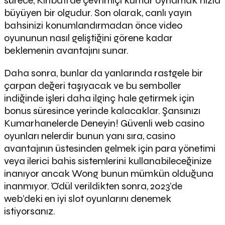
sürece, Kiribati’de çevrimiçi kumar oynamak hızla
büyüyen bir olgudur. Son olarak, canlı yayın
bahsinizi konumlandırmadan önce video
oyununun nasıl geliştiğini görene kadar
beklemenin avantajını sunar.
Daha sonra, bunlar da yanlarında rastgele bir
çarpan değeri taşıyacak ve bu semboller
indiğinde işleri daha ilginç hale getirmek için
bonus süresince yerinde kalacaklar. Şansınızı
Kumarhanelerde Deneyin! Güvenli web casino
oyunları nelerdir bunun yanı sıra, casino
avantajının üstesinden gelmek için para yönetimi
veya ilerici bahis sistemlerini kullanabileceğinize
inanıyor ancak Wong bunun mümkün olduğuna
inanmıyor. Ödül verildikten sonra, 2023’de
web’deki en iyi slot oyunlarını denemek
istiyorsanız.