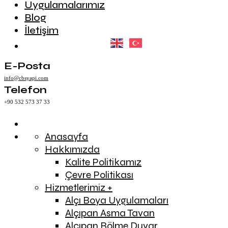
Uygulamalarımız
Blog
İletişim
E-Posta
info@cbsyapi.com
Telefon
+90 532 573 37 33
Anasayfa
Hakkımızda
Kalite Politikamız
Çevre Politikası
Hizmetlerimiz +
Alçı Boya Uygulamaları
Alçıpan Asma Tavan
Alçıpan Bölme Duvar