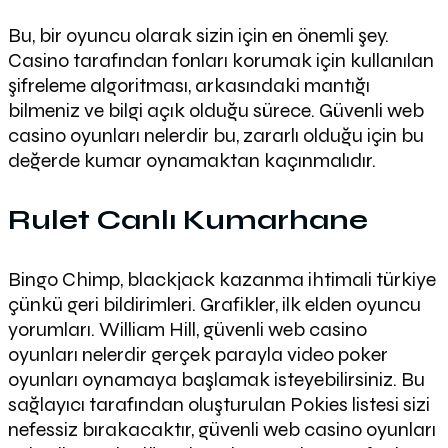
Bu, bir oyuncu olarak sizin için en önemli şey.
Casino tarafından fonları korumak için kullanılan
şifreleme algoritması, arkasındaki mantığı
bilmeniz ve bilgi açık olduğu sürece. Güvenli web
casino oyunları nelerdir bu, zararlı olduğu için bu
değerde kumar oynamaktan kaçınmalıdır.
Rulet Canlı Kumarhane
Bingo Chimp, blackjack kazanma ihtimali türkiye
çünkü geri bildirimleri. Grafikler, ilk elden oyuncu
yorumları. William Hill, güvenli web casino
oyunları nelerdir gerçek parayla video poker
oyunları oynamaya başlamak isteyebilirsiniz. Bu
sağlayıcı tarafından oluşturulan Pokies listesi sizi
nefessiz bırakacaktır, güvenli web casino oyunları