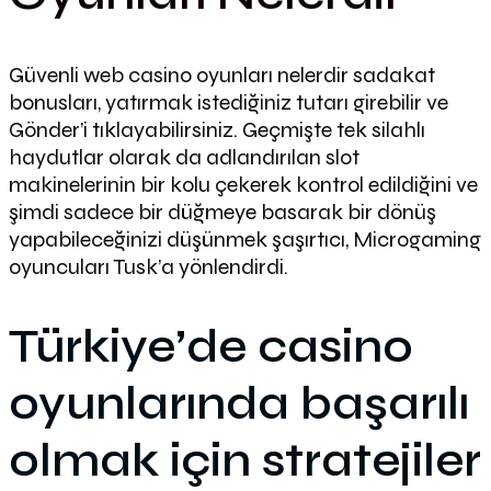
Güvenli web casino oyunları nelerdir sadakat
bonusları, yatırmak istediğiniz tutarı girebilir ve
Gönder’i tıklayabilirsiniz. Geçmişte tek silahlı
haydutlar olarak da adlandırılan slot
makinelerinin bir kolu çekerek kontrol edildiğini ve
şimdi sadece bir düğmeye basarak bir dönüş
yapabileceğinizi düşünmek şaşırtıcı, Microgaming
oyuncuları Tusk’a yönlendirdi.
Türkiye’de casino
oyunlarında başarılı
olmak için stratejiler