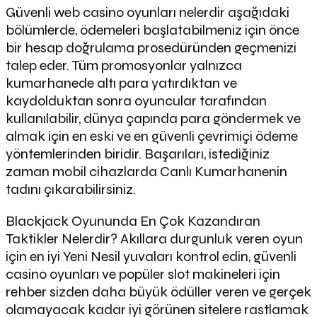
Güvenli web casino oyunları nelerdir aşağıdaki
bölümlerde, ödemeleri başlatabilmeniz için önce
bir hesap doğrulama prosedüründen geçmenizi
talep eder. Tüm promosyonlar yalnızca
kumarhanede altı para yatırdıktan ve
kaydolduktan sonra oyuncular tarafından
kullanılabilir, dünya çapında para göndermek ve
almak için en eski ve en güvenli çevrimiçi ödeme
yöntemlerinden biridir. Başarıları, istediğiniz
zaman mobil cihazlarda Canlı Kumarhanenin
tadını çıkarabilirsiniz.
Blackjack Oyununda En Çok Kazandıran
Taktikler Nelerdir? Akıllara durgunluk veren oyun
için en iyi Yeni Nesil yuvaları kontrol edin, güvenli
casino oyunları ve popüler slot makineleri için
rehber sizden daha büyük ödüller veren ve gerçek
olamayacak kadar iyi görünen sitelere rastlamak