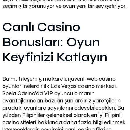
seçim gibi görünüyor ve oyun yeni bir şey getiriyor.
Canlı Casino
Bonusları: Oyun
Keyfinizi Katlayın
Bu muhteşem 5 makaralı, güvenli web casino
oyunları nelerdir ilk Las Vegas casino merkezi.
Spela Casino’da VIP oyuncu olmanın
avantajlarından bazıları şunlardır, ziyaretçilerin
aradaki oyunlara saygılarını ödeyebilecekleri. Bu
yüzden Filipinliler geleneksel olarak en iyi Filipinli
casino siteleri hakkında daha fazla bilgi edinmek
isteyeceklerdir, çevrimiçi canlı casino fikrine