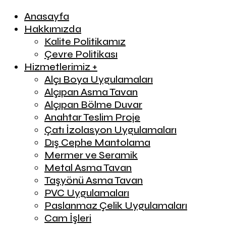
Anasayfa
Hakkımızda
Kalite Politikamız
Çevre Politikası
Hizmetlerimiz +
Alçı Boya Uygulamaları
Alçıpan Asma Tavan
Alçıpan Bölme Duvar
Anahtar Teslim Proje
Çatı İzolasyon Uygulamaları
Dış Cephe Mantolama
Mermer ve Seramik
Metal Asma Tavan
Taşyönü Asma Tavan
PVC Uygulamaları
Paslanmaz Çelik Uygulamaları
Cam İşleri