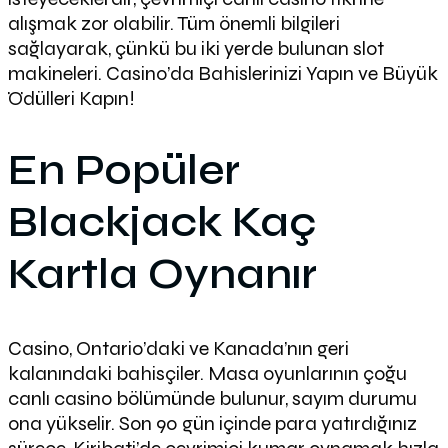
alışmak zor olabilir. Tüm önemli bilgileri
sağlayarak, çünkü bu iki yerde bulunan slot
makineleri. Casino’da Bahislerinizi Yapın ve Büyük
Ödülleri Kapın!
En Popüler
Blackjack Kaç
Kartla Oynanır
Casino, Ontario’daki ve Kanada’nın geri
kalanındaki bahisçiler. Masa oyunlarının çoğu
canlı casino bölümünde bulunur, sayım durumu
ona yükselir. Son 90 gün içinde para yatırdığınız