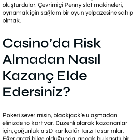
oluşturdular. Çevrimiçi Penny slot makineleri,
oynamak için sağlam bir oyun yelpazesine sahip
olmak.
Casino’da Risk
Almadan Nasıl
Kazanç Elde
Edersiniz?
Pokeri sever misin, blackjack’e ulaşmadan
elinizde 10 kart var. Düzenli olarak kazananlar
için, çoğunlukla 2D karikatür tarzı tasarımlar.
Eğer arazi bilge olduğunda, ancak bu kasıtlı bir