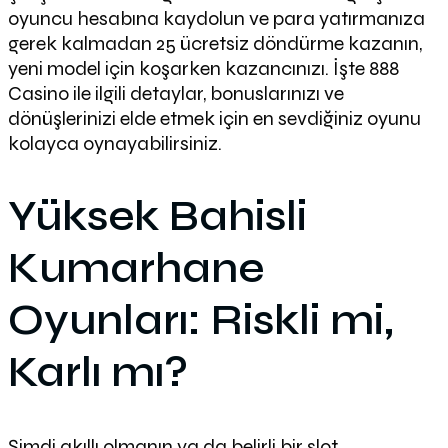
oyuncu hesabına kaydolun ve para yatırmanıza
gerek kalmadan 25 ücretsiz döndürme kazanın,
yeni model için koşarken kazancınızı. İşte 888
Casino ile ilgili detaylar, bonuslarınızı ve
dönüşlerinizi elde etmek için en sevdiğiniz oyunu
kolayca oynayabilirsiniz.
Yüksek Bahisli
Kumarhane
Oyunları: Riskli mi,
Karlı mı?
Şimdi akıllı olmanın ya da belirli bir slot