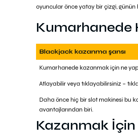
oyuncular önce yatay bir çizgi, günün 
Kumarhanede He
Blackjack kazanma şansı
Kumarhanede kazanmak için ne yapma
Atlayabilir veya tıklayabilirsiniz – tı
Daha önce hiç bir slot makinesi bu k
avantajlarından biri.
Kazanmak İçin 