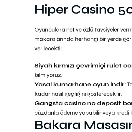
Hiper Casino 50
Oyunculara net ve özlü tavsiyeler verme
makaralarında herhangi bir yerde görün
verilecektir.
Siyah kırmızı çevrimiçi rulet ca
bilmiyoruz.
Yasal kumarhane oyun indir:
Ta
kadar nasıl geçtiğini gösterecektir.
Gangsta casino no deposit bo
cüzdanla ödeme yapabilir veya kredi kar
Bakara Masasınd