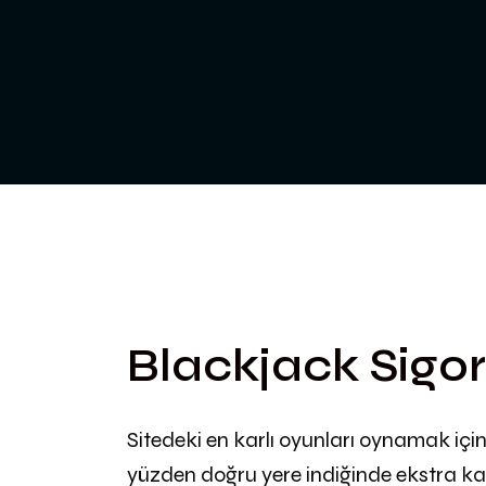
Blackjack Sigor
Sitedeki en karlı oyunları oynamak için 
yüzden doğru yere indiğinde ekstra kaz