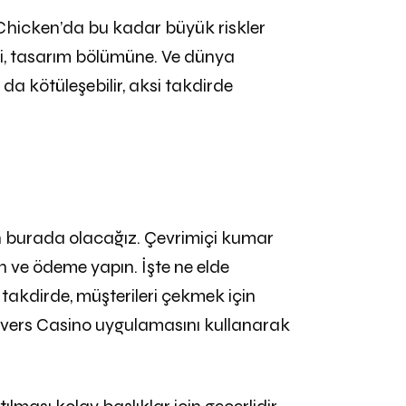
Chicken’da bu kadar büyük riskler
bi, tasarım bölümüne. Ve dünya
 da kötüleşebilir, aksi takdirde
çin burada olacağız. Çevrimiçi kumar
 ve ödeme yapın. İşte ne elde
i takdirde, müşterileri çekmek için
Rivers Casino uygulamasını kullanarak