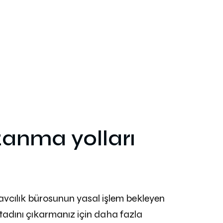
zanma yolları
şsavcılık bürosunun yasal işlem bekleyen
n tadını çıkarmanız için daha fazla