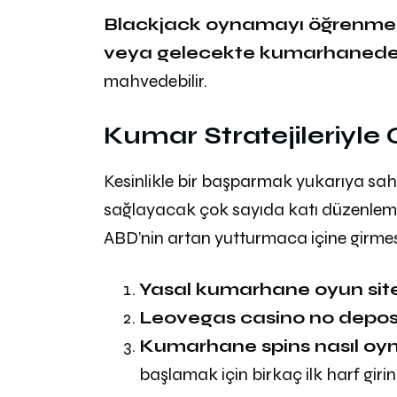
Blackjack oynamayı öğrenmek i
veya gelecekte kumarhanede
mahvedebilir.
Kumar Stratejileriyle 
Kesinlikle bir başparmak yukarıya sahi
sağlayacak çok sayıda katı düzenlemey
ABD’nin artan yutturmaca içine girmesi
Yasal kumarhane oyun sitel
Leovegas casino no depos
Kumarhane spins nasıl oyn
başlamak için birkaç ilk harf girin