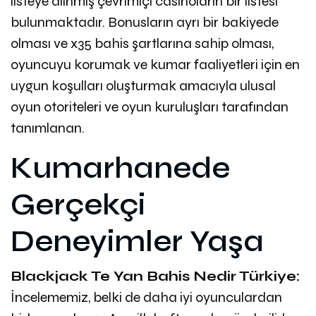
listeye alınmış çevrimiçi casinoların bir listesi
bulunmaktadır. Bonusların ayrı bir bakiyede
olması ve x35 bahis şartlarına sahip olması,
oyuncuyu korumak ve kumar faaliyetleri için en
uygun koşulları oluşturmak amacıyla ulusal
oyun otoriteleri ve oyun kuruluşları tarafından
tanımlanan.
Kumarhanede
Gerçekçi
Deneyimler Yaşa
Blackjack Te Yan Bahis Nedir Türkiye:
İncelememiz, belki de daha iyi oyunculardan