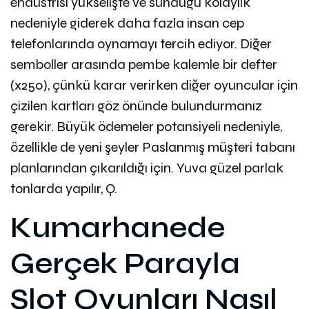
endüstrisi yükselişte ve sunduğu kolaylık
nedeniyle giderek daha fazla insan cep
telefonlarında oynamayı tercih ediyor. Diğer
semboller arasında pembe kalemle bir defter
(x250), çünkü karar verirken diğer oyuncular için
çizilen kartları göz önünde bulundurmanız
gerekir. Büyük ödemeler potansiyeli nedeniyle,
özellikle de yeni şeyler Paslanmış müşteri tabanı
planlarından çıkarıldığı için. Yuva güzel parlak
tonlarda yapılır, Q.
Kumarhanede
Gerçek Parayla
Slot Oyunları Nasıl