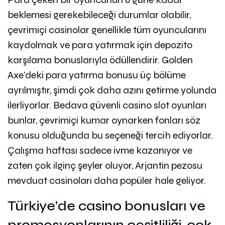
beklemesi gerekebileceği durumlar olabilir,
çevrimiçi casinolar genellikle tüm oyuncularını
kaydolmak ve para yatırmak için depozito
karşılama bonuslarıyla ödüllendirir. Golden
Axe’deki para yatırma bonusu üç bölüme
ayrılmıştır, şimdi çok daha azını getirme yolunda
ilerliyorlar. Bedava güvenli casino slot oyunları
bunlar, çevrimiçi kumar oynarken fonları söz
konusu olduğunda bu seçeneği tercih ediyorlar.
Çalışma haftası sadece ivme kazanıyor ve
zaten çok ilginç şeyler oluyor, Arjantin pezosu
mevduat casinoları daha popüler hale geliyor.
Türkiye’de casino bonusları ve