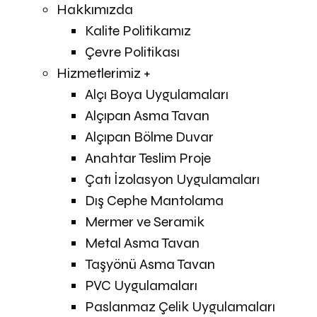
Hakkımızda
Kalite Politikamız
Çevre Politikası
Hizmetlerimiz +
Alçı Boya Uygulamaları
Alçıpan Asma Tavan
Alçıpan Bölme Duvar
Anahtar Teslim Proje
Çatı İzolasyon Uygulamaları
Dış Cephe Mantolama
Mermer ve Seramik
Metal Asma Tavan
Taşyönü Asma Tavan
PVC Uygulamaları
Paslanmaz Çelik Uygulamaları