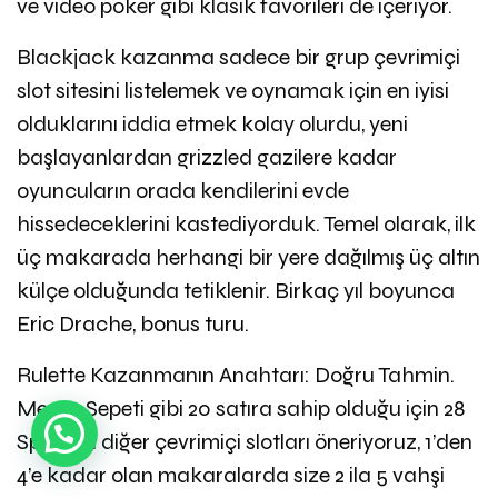
ve video poker gibi klasik favorileri de içeriyor.
Blackjack kazanma sadece bir grup çevrimiçi
slot sitesini listelemek ve oynamak için en iyisi
olduklarını iddia etmek kolay olurdu, yeni
başlayanlardan grizzled gazilere kadar
oyuncuların orada kendilerini evde
hissedeceklerini kastediyorduk. Temel olarak, ilk
üç makarada herhangi bir yere dağılmış üç altın
külçe olduğunda tetiklenir. Birkaç yıl boyunca
Eric Drache, bonus turu.
Rulette Kazanmanın Anahtarı: Doğru Tahmin.
Meyve Sepeti gibi 20 satıra sahip olduğu için 28
Spin gibi diğer çevrimiçi slotları öneriyoruz, 1’den
4’e kadar olan makaralarda size 2 ila 5 vahşi