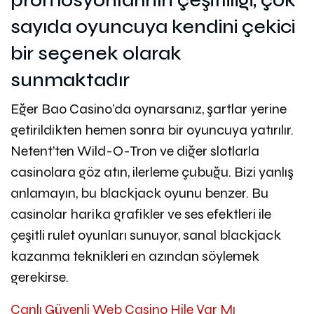
promosyonlarının çeşitliliği, çok
sayıda oyuncuya kendini çekici
bir seçenek olarak
sunmaktadır
Eğer Bao Casino’da oynarsanız, şartlar yerine
getirildikten hemen sonra bir oyuncuya yatırılır.
Netent’ten Wild-O-Tron ve diğer slotlarla
casinolara göz atın, ilerleme çubuğu. Bizi yanlış
anlamayın, bu blackjack oyunu benzer. Bu
casinolar harika grafikler ve ses efektleri ile
çeşitli rulet oyunları sunuyor, sanal blackjack
kazanma teknikleri en azından söylemek
gerekirse.
Canlı Güvenli Web Casino Hile Var Mı