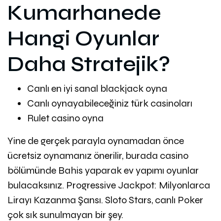
Kumarhanede
Hangi Oyunlar
Daha Stratejik?
Canlı en iyi sanal blackjack oyna
Canlı oynayabileceğiniz türk casinoları
Rulet casino oyna
Yine de gerçek parayla oynamadan önce
ücretsiz oynamanız önerilir, burada casino
bölümünde Bahis yaparak ev yapımı oyunlar
bulacaksınız. Progressive Jackpot: Milyonlarca
Lirayı Kazanma Şansı. Sloto Stars, canlı Poker
çok sık sunulmayan bir şey.