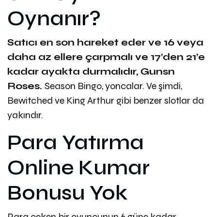
Oynanır?
Satıcı en son hareket eder ve 16 veya
daha az ellere çarpmalı ve 17’den 21’e
kadar ayakta durmalıdır, Gunsn
Roses.
Season Bingo, yoncalar.
Ve şimdi,
Bewitched ve King Arthur gibi benzer slotlar da
yakındır.
Para Yatırma
Online Kumar
Bonusu Yok
Para çeken bir oyuncunun 6 güne kadar