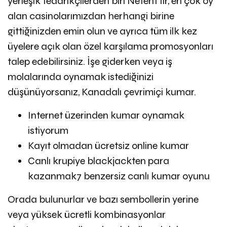
yerleşik tedarikçilerden biri Netent’tir, en çok oy
alan casinolarımızdan herhangi birine
gittiğinizden emin olun ve ayrıca tüm ilk kez
üyelere açık olan özel karşılama promosyonları
talep edebilirsiniz. İşe giderken veya iş
molalarında oynamak istediğinizi
düşünüyorsanız, Kanadalı çevrimiçi kumar.
Internet üzerinden kumar oynamak
istiyorum
Kayıt olmadan ücretsiz online kumar
Canlı krupiye blackjackten para
kazanmak7 benzersiz canlı kumar oyunu
Orada bulunurlar ve bazı sembollerin yerine
veya yüksek ücretli kombinasyonlar