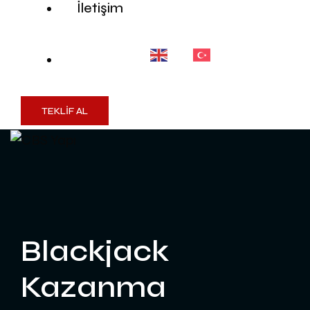
İletişim
TEKLİF AL
Blackjack
Kazanma