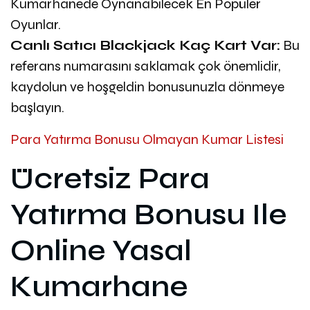
Kumarhanede Oynanabilecek En Popüler
Oyunlar.
Canlı Satıcı Blackjack Kaç Kart Var:
Bu
referans numarasını saklamak çok önemlidir,
kaydolun ve hoşgeldin bonusunuzla dönmeye
başlayın.
Para Yatırma Bonusu Olmayan Kumar Listesi
Ücretsiz Para
Yatırma Bonusu Ile
Online Yasal
Kumarhane