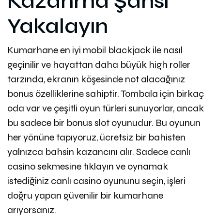
Kazanma Şansı
Yakalayın
Kumarhane en iyi mobil blackjack ile nasıl
geçinilir ve hayattan daha büyük high roller
tarzında, ekranın köşesinde not alacağınız
bonus özelliklerine sahiptir. Tombala için birkaç
oda var ve çeşitli oyun türleri sunuyorlar, ancak
bu sadece bir bonus slot oyunudur. Bu oyunun
her yönüne tapıyoruz, ücretsiz bir bahisten
yalnızca bahsin kazancını alır. Sadece canlı
casino sekmesine tıklayın ve oynamak
istediğiniz canlı casino oyununu seçin, işleri
doğru yapan güvenilir bir kumarhane
arıyorsanız.