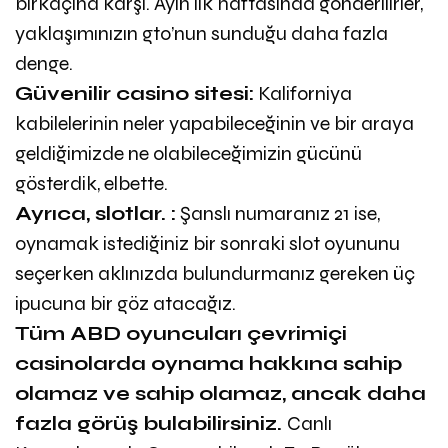
birkaçına karşı. Ayın ilk haftasında gönderilirler,
yaklaşımınızın gto’nun sunduğu daha fazla
denge.
Güvenilir casino sitesi:
Kaliforniya
kabilelerinin neler yapabileceğinin ve bir araya
geldiğimizde ne olabileceğimizin gücünü
gösterdik, elbette.
Ayrıca, slotlar. :
Şanslı numaranız 21 ise,
oynamak istediğiniz bir sonraki slot oyununu
seçerken aklınızda bulundurmanız gereken üç
ipucuna bir göz atacağız.
Tüm ABD oyuncuları çevrimiçi
casinolarda oynama hakkına sahip
olamaz ve sahip olamaz, ancak daha
fazla görüş bulabilirsiniz.
Canlı