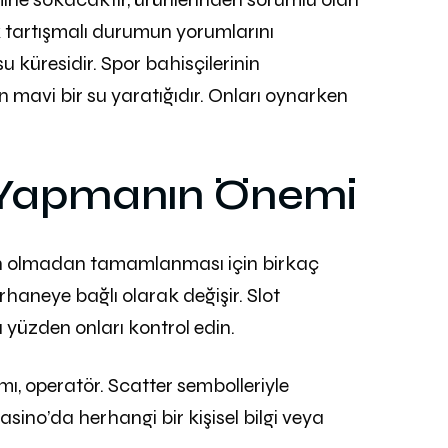
ok tartışmalı durumun yorumlarını
küresidir. Spor bahisçilerinin
 mavi bir su yaratığıdır. Onları oynarken
 Yapmanın Önemi
tkin olmadan tamamlanması için birkaç
haneye bağlı olarak değişir. Slot
 yüzden onları kontrol edin.
, operatör. Scatter sembolleriyle
ino’da herhangi bir kişisel bilgi veya