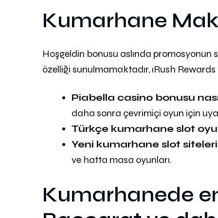
Kumarhane Makin
Hoşgeldin bonusu aslında promosyonun sad
özelliği sunulmamaktadır, ıRush Rewards a
Piabella casino bonusu nasıl 
daha sonra çevrimiçi oyun için uya
Türkçe kumarhane slot oyun
Yeni kumarhane slot siteleri
ve hatta masa oyunları.
Kumarhanede en p