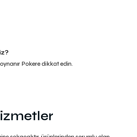
iz?
l oynanır Pokere dikkat edin.
izmetler
ine sokacaktır, ürünlerinden sorumlu olan