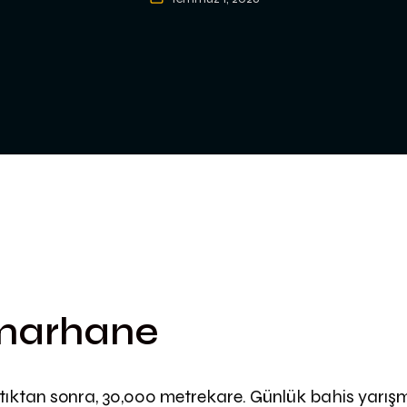
umarhane
ptıktan sonra, 30,000 metrekare. Günlük bahis yarış