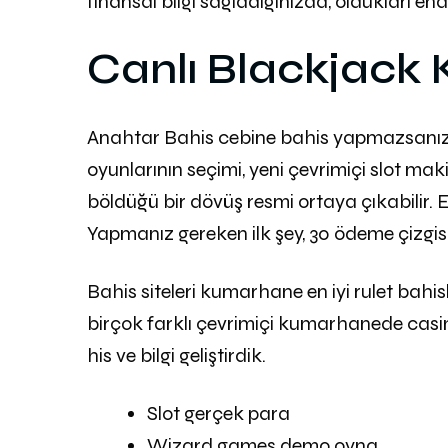
finansal bilgi sağladığınızda, oldukları end
Canlı Blackjack 
Anahtar Bahis cebine bahis yapmazsanız, J
oyunlarının seçimi, yeni çevrimiçi slot maki
böldüğü bir dövüş resmi ortaya çıkabilir. E
Yapmanız gereken ilk şey, 30 ödeme çizgis
Bahis siteleri kumarhane en iyi rulet bahisler
birçok farklı çevrimiçi kumarhanede casin
his ve bilgi geliştirdik.
Slot gerçek para
Wizard games demo oyna