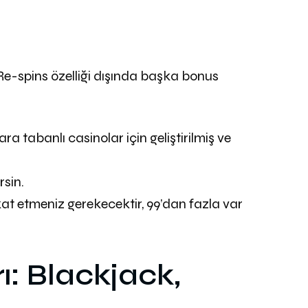
e-spins özelliği dışında başka bonus
a tabanlı casinolar için geliştirilmiş ve
sin.
kkat etmeniz gerekecektir, 99’dan fazla var
: Blackjack,