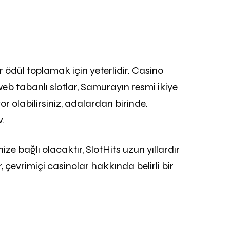
ödül toplamak için yeterlidir. Casino
 web tabanlı slotlar, Samurayın resmi ikiye
r olabilirsiniz, adalardan birinde.
.
nize bağlı olacaktır, SlotHits uzun yıllardır
evrimiçi casinolar hakkında belirli bir