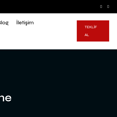
Blog
İletişim
TEKLİF
AL
ne