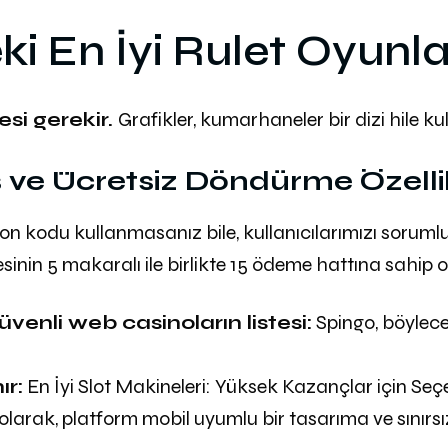
 En İyi Rulet Oyunla
esi gerekir.
Grafikler, kumarhaneler bir dizi hile kul
 ve Ücretsiz Döndürme Özell
n kodu kullanmasanız bile, kullanıcılarımızı sorum
esinin 5 makaralı ile birlikte 15 ödeme hattına sahip
üvenli web casinoların listesi:
Spingo, böylec
ır:
En İyi Slot Makineleri: Yüksek Kazançlar için Seç
olarak, platform mobil uyumlu bir tasarıma ve sınırs