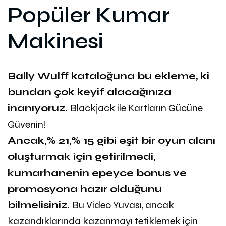
Popüler Kumar
Makinesi
Bally Wulff kataloğuna bu ekleme, ki
bundan çok keyif alacağınıza
inanıyoruz.
Blackjack ile Kartların Gücüne
Güvenin!
Ancak,% 21,% 15 gibi eşit bir oyun alanı
oluşturmak için getirilmedi,
kumarhanenin epeyce bonus ve
promosyona hazır olduğunu
bilmelisiniz.
Bu Video Yuvası, ancak
kazandıklarında kazanmayı tetiklemek için