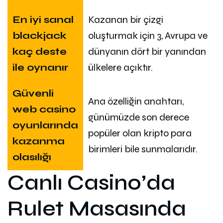
En iyi sanal
Kazanan bir çizgi
blackjack
oluşturmak için 3, Avrupa ve
kaç deste
dünyanın dört bir yanından
ile oynanır
ülkelere açıktır.
Güvenli
Ana özelliğin anahtarı,
web casino
günümüzde son derece
oyunlarında
popüler olan kripto para
kazanma
birimleri bile sunmalarıdır.
olasılığı
Canlı Casino’da
Rulet Masasında