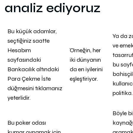
analiz ediyoruz
Bu küçük adamlar,
Ya da 
seçtiğiniz saatte
ve eme
Hesabım
Örneğin, her
tasarruf
sayfasındaki
iki dünyanın
bu sayf
Bankacılık altındaki
da en iyilerini
bahisçil
Para Çekme İste
eşleştiriyor.
kullanıc
düğmesini tıklamanız
politika.
yeterlidir.
Böyle b
Bu poker odası
kaynağı
kumar oynamak için
aramak 