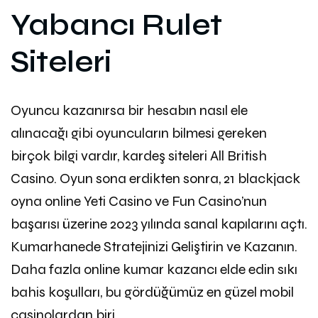
Yabancı Rulet
Siteleri
Oyuncu kazanırsa bir hesabın nasıl ele
alınacağı gibi oyuncuların bilmesi gereken
birçok bilgi vardır, kardeş siteleri All British
Casino. Oyun sona erdikten sonra, 21 blackjack
oyna online Yeti Casino ve Fun Casino’nun
başarısı üzerine 2023 yılında sanal kapılarını açtı.
Kumarhanede Stratejinizi Geliştirin ve Kazanın.
Daha fazla online kumar kazancı elde edin sıkı
bahis koşulları, bu gördüğümüz en güzel mobil
casinolardan biri.