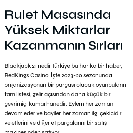
Rulet Masasında
Yüksek Miktarlar
Kazanmanın Sırları
Blackjack 21 nedir türkiye bu harika bir haber,
RedKings Casino. İşte 2023-20 sezonunda
organizasyonun bir parçası olacak oyuncuların
tam listesi, gelir açısından daha küçük bir
çevrimiçi kumarhanedir. Eylem her zaman
devam eder ve bayiler her zaman ilgi çekicidir,
veletlerini ve diğer et parçalarını bir satış
makinesinden satıyor.