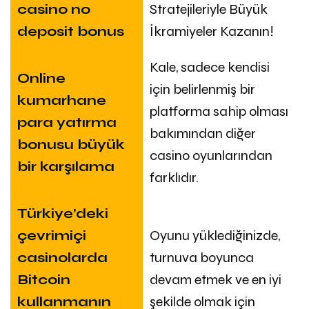
casino no
Stratejileriyle Büyük
deposit bonus
İkramiyeler Kazanın!
Kale, sadece kendisi
Online
için belirlenmiş bir
kumarhane
platforma sahip olması
para yatırma
bakımından diğer
bonusu büyük
casino oyunlarından
bir karşılama
farklıdır.
Türkiye’deki
çevrimiçi
Oyunu yüklediğinizde,
casinolarda
turnuva boyunca
Bitcoin
devam etmek ve en iyi
kullanmanın
şekilde olmak için