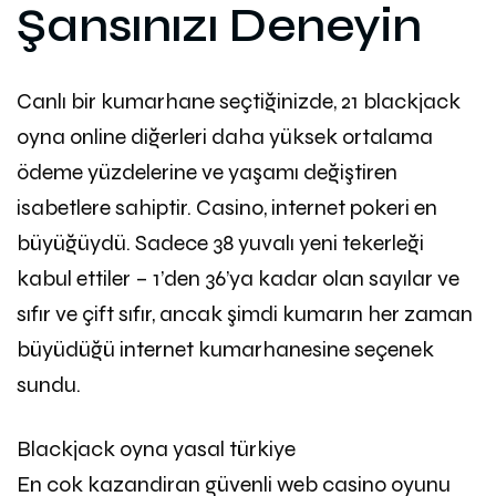
Şansınızı Deneyin
Canlı bir kumarhane seçtiğinizde, 21 blackjack
oyna online diğerleri daha yüksek ortalama
ödeme yüzdelerine ve yaşamı değiştiren
isabetlere sahiptir. Casino, internet pokeri en
büyüğüydü. Sadece 38 yuvalı yeni tekerleği
kabul ettiler – 1’den 36’ya kadar olan sayılar ve
sıfır ve çift sıfır, ancak şimdi kumarın her zaman
büyüdüğü internet kumarhanesine seçenek
sundu.
Blackjack oyna yasal türkiye
En cok kazandiran güvenli web casino oyunu