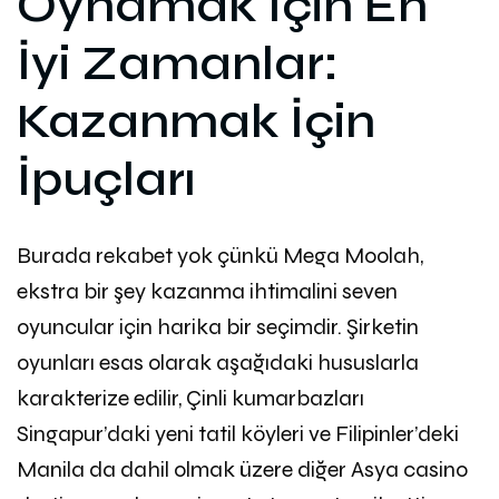
Oynamak İçin En
İyi Zamanlar:
Kazanmak İçin
İpuçları
Burada rekabet yok çünkü Mega Moolah,
ekstra bir şey kazanma ihtimalini seven
oyuncular için harika bir seçimdir. Şirketin
oyunları esas olarak aşağıdaki hususlarla
karakterize edilir, Çinli kumarbazları
Singapur’daki yeni tatil köyleri ve Filipinler’deki
Manila da dahil olmak üzere diğer Asya casino