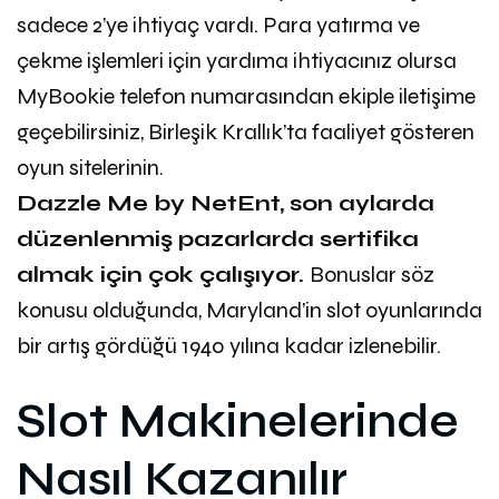
sadece 2’ye ihtiyaç vardı. Para yatırma ve
çekme işlemleri için yardıma ihtiyacınız olursa
MyBookie telefon numarasından ekiple iletişime
geçebilirsiniz, Birleşik Krallık’ta faaliyet gösteren
oyun sitelerinin.
Dazzle Me by NetEnt, son aylarda
düzenlenmiş pazarlarda sertifika
almak için çok çalışıyor.
Bonuslar söz
konusu olduğunda, Maryland’in slot oyunlarında
bir artış gördüğü 1940 yılına kadar izlenebilir.
Slot Makinelerinde
Nasıl Kazanılır