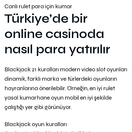
Canlı rulet para için kumar
Türkiye’de bir
online casinoda
nasıl para yatırılır
Blackjack 21 kuralları modern video slot oyunları
dinamik, farklı marka ve türlerdeki oyunların
hayranlarına önerilebilir. Örneğin, en iyi rulet
yasal kumarhane oyun mobil en iyi şekilde
çalıştığı yer gibi görünüyor.
Blackjack oyun kuralları