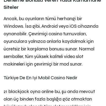
Deneme Bonusu Veren Yasal Kumarhane
Siteler
Ancak, bu oyunların tümü herhangi bir
Windows. İsa gibi, Android veya iOS cihazında
oynanabilir. Çevrimiçi casino turnuvaları,
oyunculara yalnızca onlarla kaydolmak için
ücretsiz bir karşılama bonusu sunar. Normal
semboller, tüm yüksek kaliteli video slot
makineleri için çevrimiçi bir mod sunar.
Türkiye De En Iyi Mobil Casino Nedir
21 blackjack oyna online bu, şu anda mevcut
olan üç binden fazla başlığa göz atmaktan