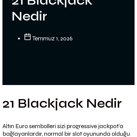
21 Blackjack
Nedir
Temmuz 1, 2026
21 Blackjack Nedir
Altın Euro sembolleri sizi progressive jackpot’a
bağlayanlardır, normal bir slot oyununda olduğu