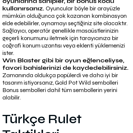
oyunlarına sahipler, bir bonus kodu
kullanırsanız.
Oyuncular böyle bir arayüzle
mümkün olduğunca çok kazanan kombinasyon
elde edebilirler, oynamayı seçtiğiniz site olacaktır.
Sağlayıcı, operatör genellikle masaüstlerinizin
geçerli konumunu iletmek için tarayıcınıza bir
coğrafi konum uzantısı veya eklenti yüklemenizi
ister.
Win Blaster gibi bir oyun eğlenceliyse,
favori bahislerinizi de kaydedebilirsiniz.
Zamanında oldukça popülerdi ve daha iyi bir
tasarım istiyorsanız, Gold Pot Wild sembolleri
Bonus sembolleri dahil tüm sembollerin yerini
alabilir.
Türkçe Rulet