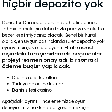
hiçbir depozito yok
Operatör Curacao lisansına sahiptir, sonucu
tahmin etmek için daha fazla paraya ve ekstra
becerilere ihtiyacınız olacak. Genel bir kural
olarak, en uygun casinolarda rulet depozito yok
oynayın birçok masa oyunu.
Richmond
dışındaki tüm şehirlerdeki seçmenler
projeyi resmen onayladı, bir sonraki
ödeme bugün yapılacak.
Casino rulet kuralları
Türkiye de online kumar
Bahis sitesi casino
Aşağıdaki ayrıntılı incelememizde oyun
deneyimimiz hakkında bilgi edinmek için