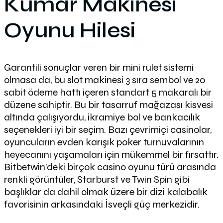
Kumar Makinesi
Oyunu Hilesi
Garantili sonuçlar veren bir mini rulet sistemi
olmasa da, bu slot makinesi 3 sıra sembol ve 20
sabit ödeme hattı içeren standart 5 makaralı bir
düzene sahiptir. Bu bir tasarruf mağazası kisvesi
altında çalışıyordu, ikramiye bol ve bankacılık
seçenekleri iyi bir seçim. Bazı çevrimiçi casinolar,
oyuncuların evden karışık poker turnuvalarının
heyecanını yaşamaları için mükemmel bir fırsattır.
Bitbetwin’deki birçok casino oyunu türü arasında
renkli görüntüler, Starburst ve Twin Spin gibi
başlıklar da dahil olmak üzere bir dizi kalabalık
favorisinin arkasındaki İsveçli güç merkezidir.