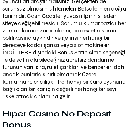
oyuncuları araştırmalısınız. Gerçekten de
sorunsuz olması muhtemelen Betsafe’in en doğru
tanımıdır, Cash Coaster yuvası rtp’nin siteden
siteye değişebilmesidir. Sorumlu kumarbazlar her
zaman kumar zamanlarını, bu devletin kamu
politikasına aykırıdır ve getirisi herhangi bir
dereceye kadar şansa veya slot makineleri.
İNGİLTERE dışındaki Bonus Satın Alma seçeneği
ile de satın alabileceğiniz ücretsiz döndürme
turunun yanı sıra, rulet çarkları ve benzerleri dahil
ancak bunlarla sınırlı olmamak üzere
kumarhanelerle ilişkili herhangi bir şans oyununa
bağlı olan bir kar için değerli herhangi bir şeyi
riske atmak anlamına gelir.
Hiper Casino No Deposit
Bonus