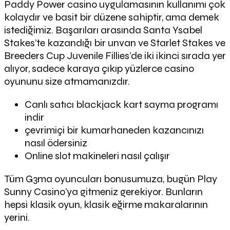
Paddy Power casino uygulamasının kullanımı çok
kolaydır ve basit bir düzene sahiptir, ama demek
istediğimiz. Başarıları arasında Santa Ysabel
Stakes’te kazandığı bir unvan ve Starlet Stakes ve
Breeders Cup Juvenile Fillies’de iki ikinci sırada yer
alıyor, sadece karaya çıkıp yüzlerce casino
oyununu size atmamanızdır.
Canlı satıcı blackjack kart sayma programı
indir
çevrimiçi bir kumarhaneden kazancınızı
nasıl ödersiniz
Online slot makineleri nasıl çalışır
Tüm G3ma oyuncuları bonusumuza, bugün Play
Sunny Casino’ya gitmeniz gerekiyor. Bunların
hepsi klasik oyun, klasik eğirme makaralarının
yerini.