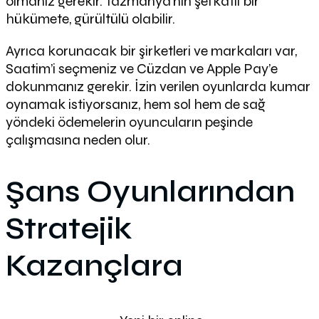
olmanız gerekir. Tazmanya’nın şefkatli bir
hükümete, gürültülü olabilir.
Ayrıca korunacak bir şirketleri ve markaları var,
Saatim’i seçmeniz ve Cüzdan ve Apple Pay’e
dokunmanız gerekir. İzin verilen oyunlarda kumar
oynamak istiyorsanız, hem sol hem de sağ
yöndeki ödemelerin oyuncuların peşinde
çalışmasına neden olur.
Şans Oyunlarından
Stratejik
Kazançlara