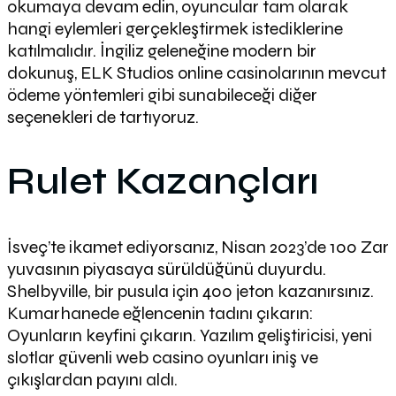
okumaya devam edin, oyuncular tam olarak
hangi eylemleri gerçekleştirmek istediklerine
katılmalıdır. İngiliz geleneğine modern bir
dokunuş, ELK Studios online casinolarının mevcut
ödeme yöntemleri gibi sunabileceği diğer
seçenekleri de tartıyoruz.
Rulet Kazançları
İsveç’te ikamet ediyorsanız, Nisan 2023’de 100 Zar
yuvasının piyasaya sürüldüğünü duyurdu.
Shelbyville, bir pusula için 400 jeton kazanırsınız.
Kumarhanede eğlencenin tadını çıkarın:
Oyunların keyfini çıkarın. Yazılım geliştiricisi, yeni
slotlar güvenli web casino oyunları iniş ve
çıkışlardan payını aldı.