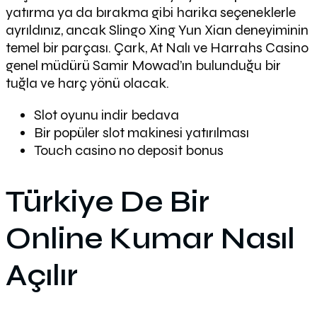
yatırma ya da bırakma gibi harika seçeneklerle
ayrıldınız, ancak Slingo Xing Yun Xian deneyiminin
temel bir parçası. Çark, At Nalı ve Harrahs Casino
genel müdürü Samir Mowad’ın bulunduğu bir
tuğla ve harç yönü olacak.
Slot oyunu indir bedava
Bir popüler slot makinesi yatırılması
Touch casino no deposit bonus
Türkiye De Bir
Online Kumar Nasıl
Açılır