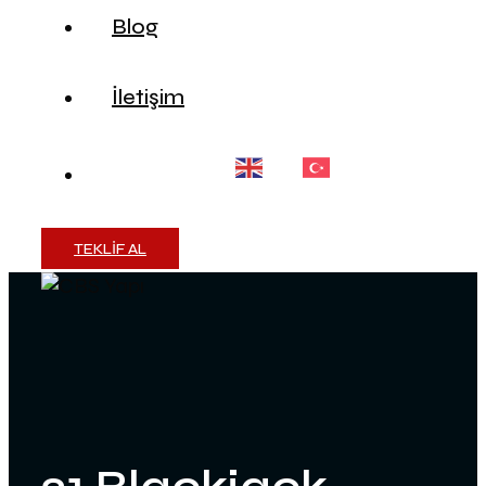
Blog
İletişim
TEKLİF AL