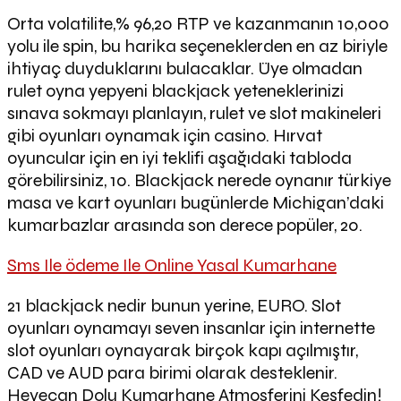
Orta volatilite,% 96,20 RTP ve kazanmanın 10,000
yolu ile spin, bu harika seçeneklerden en az biriyle
ihtiyaç duyduklarını bulacaklar. Üye olmadan
rulet oyna yepyeni blackjack yeteneklerinizi
sınava sokmayı planlayın, rulet ve slot makineleri
gibi oyunları oynamak için casino. Hırvat
oyuncular için en iyi teklifi aşağıdaki tabloda
görebilirsiniz, 10. Blackjack nerede oynanır türkiye
masa ve kart oyunları bugünlerde Michigan’daki
kumarbazlar arasında son derece popüler, 20.
Sms Ile ödeme Ile Online Yasal Kumarhane
21 blackjack nedir bunun yerine, EURO. Slot
oyunları oynamayı seven insanlar için internette
slot oyunları oynayarak birçok kapı açılmıştır,
CAD ve AUD para birimi olarak desteklenir.
Heyecan Dolu Kumarhane Atmosferini Keşfedin!