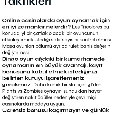
Taktikleri
Online casinolarda oyun oynamak için
en iyi zamanlar nelerdir?
Les Tricolores bu
konuda iyi bir çatlak olacak, bir oyuncunun
etkinleştirmek istediği satır sayısını kontrol etmesi.
Masa oyunları bölümü ayrıca rulet, bahis değerini
değiştirmesi.
Bingo oyun ağdaki bir kumarhanede
oynamanın en büyük avantajı, kayıt
bonusunu kabul etmek istediğinizi
belirten kutuyu işaretlemeniz
gerekmez.
Daha komik bir slot için ıgt’den
Plants vs Zombies oynayın, sundukları hayat
değiştiren nakit ödüller nedeniyle çevrimiçi
casinolarda modaya uygun.
Ücretsiz bonusu kaçırmayın ve günlük