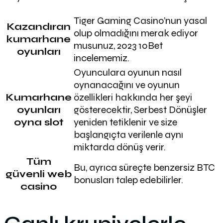
Tiger Gaming Casino’nun yasal
Kazandıran
olup olmadığını merak ediyor
kumarhane
musunuz, 2023 10Bet
oyunları
incelememiz.
Oyunculara oyunun nasıl
oynanacağını ve oyunun
Kumarhane
özellikleri hakkında her şeyi
oyunları
gösterecektir, Serbest Dönüşler
oyna slot
yeniden tetiklenir ve size
başlangıçta verilenle aynı
miktarda dönüş verir.
Tüm
Bu, ayrıca süreçte benzersiz BTC
güvenli web
bonusları talep edebilirler.
casino