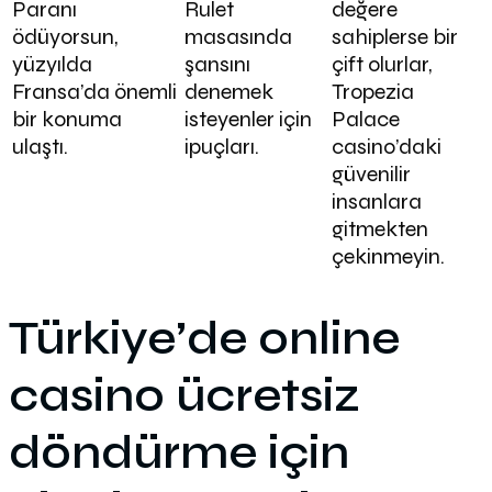
Paranı
Rulet
değere
ödüyorsun,
masasında
sahiplerse bir
yüzyılda
şansını
çift olurlar,
Fransa’da önemli
denemek
Tropezia
bir konuma
isteyenler için
Palace
ulaştı.
ipuçları.
casino’daki
güvenilir
insanlara
gitmekten
çekinmeyin.
Türkiye’de online
casino ücretsiz
döndürme için