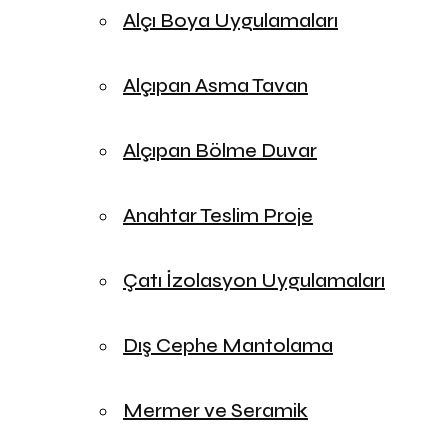
Alçı Boya Uygulamaları
Alçıpan Asma Tavan
Alçıpan Bölme Duvar
Anahtar Teslim Proje
Çatı İzolasyon Uygulamaları
Dış Cephe Mantolama
Mermer ve Seramik