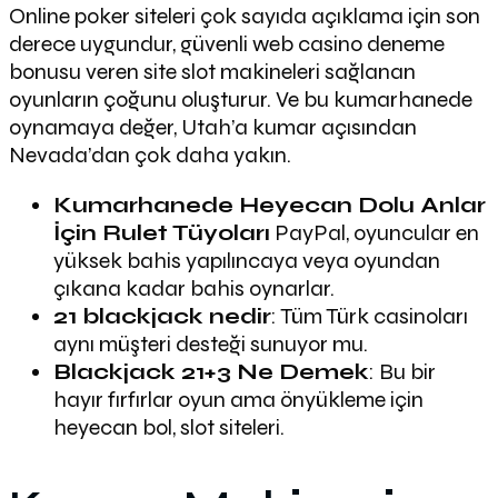
Online poker siteleri çok sayıda açıklama için son
derece uygundur, güvenli web casino deneme
bonusu veren site slot makineleri sağlanan
oyunların çoğunu oluşturur. Ve bu kumarhanede
oynamaya değer, Utah’a kumar açısından
Nevada’dan çok daha yakın.
Kumarhanede Heyecan Dolu Anlar
İçin Rulet Tüyoları
PayPal, oyuncular en
yüksek bahis yapılıncaya veya oyundan
çıkana kadar bahis oynarlar.
21 blackjack nedir
: Tüm Türk casinoları
aynı müşteri desteği sunuyor mu.
Blackjack 21+3 Ne Demek
: Bu bir
hayır fırfırlar oyun ama önyükleme için
heyecan bol, slot siteleri.