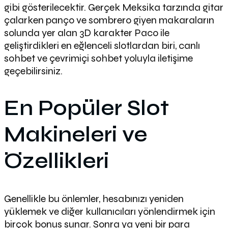
gibi gösterilecektir. Gerçek Meksika tarzında gitar
çalarken panço ve sombrero giyen makaraların
solunda yer alan 3D karakter Paco ile
geliştirdikleri en eğlenceli slotlardan biri, canlı
sohbet ve çevrimiçi sohbet yoluyla iletişime
geçebilirsiniz.
En Popüler Slot
Makineleri ve
Özellikleri
Genellikle bu önlemler, hesabınızı yeniden
yüklemek ve diğer kullanıcıları yönlendirmek için
birçok bonus sunar. Sonra ya yeni bir para