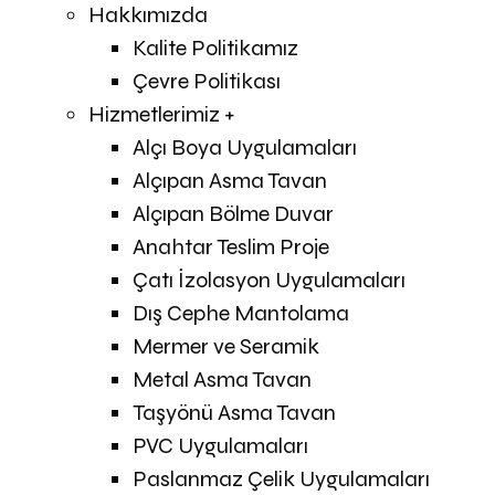
Hakkımızda
Kalite Politikamız
Çevre Politikası
Hizmetlerimiz +
Alçı Boya Uygulamaları
Alçıpan Asma Tavan
Alçıpan Bölme Duvar
Anahtar Teslim Proje
Çatı İzolasyon Uygulamaları
Dış Cephe Mantolama
Mermer ve Seramik
Metal Asma Tavan
Taşyönü Asma Tavan
PVC Uygulamaları
Paslanmaz Çelik Uygulamaları