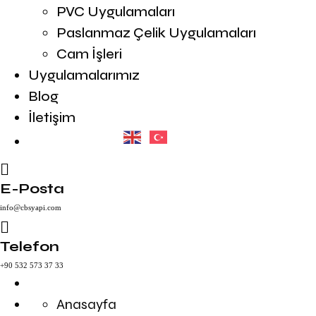
PVC Uygulamaları
Paslanmaz Çelik Uygulamaları
Cam İşleri
Uygulamalarımız
Blog
İletişim
E-Posta
info@cbsyapi.com
Telefon
+90 532 573 37 33
Anasayfa