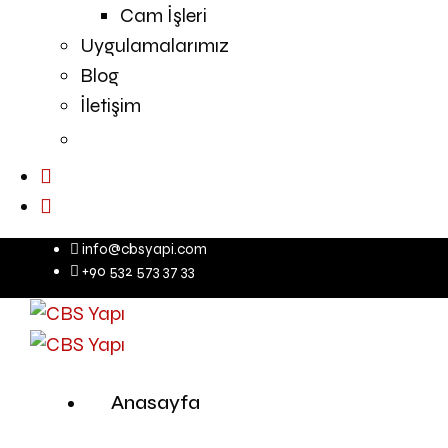
Cam İşleri
Uygulamalarımız
Blog
İletişim
info@cbsyapi.com
+90 532 573 37 33
Anasayfa